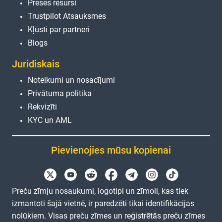
Preses resursi
Trustpilot Atsauksmes
Kļūsti par partneri
Blogs
Juridiskais
Noteikumi un nosacījumi
Privātuma politika
Rekvizīti
KYC un AML
Pievienojies mūsu kopienai
Preču zīmju nosaukumi, logotipi un zīmoli, kas tiek
izmantoti šajā vietnē, ir paredzēti tikai identifikācijas
nolūkiem. Visas preču zīmes un reģistrētās preču zīmes