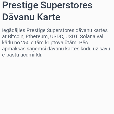
Prestige Superstores
Dāvanu Karte
Iegādājies Prestige Superstores dāvanu kartes
ar Bitcoin, Ethereum, USDC, USDT, Solana vai
kādu no 250 citām kriptovalūtām. Pēc
apmaksas saņemsi dāvanu kartes kodu uz savu
e-pastu acumirklī.
Izvēlieties reģionu
Izvēlies summu
Aptuvenā cena