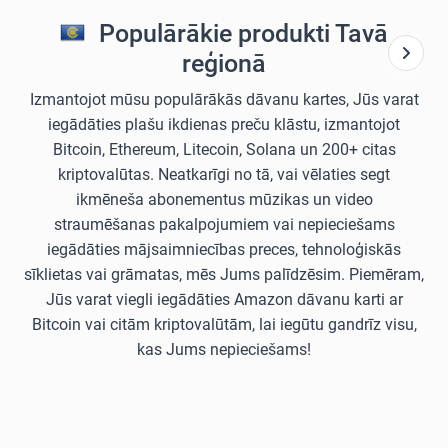
Populārākie produkti Tavā
reģionā
Izmantojot mūsu populārākās dāvanu kartes, Jūs varat
iegādāties plašu ikdienas preču klāstu, izmantojot
Bitcoin, Ethereum, Litecoin, Solana un 200+ citas
kriptovalūtas. Neatkarīgi no tā, vai vēlaties segt
ikmēneša abonementus mūzikas un video
straumēšanas pakalpojumiem vai nepieciešams
iegādāties mājsaimniecības preces, tehnoloģiskās
sīklietas vai grāmatas, mēs Jums palīdzēsim. Piemēram,
Jūs varat viegli iegādāties Amazon dāvanu karti ar
Bitcoin vai citām kriptovalūtām, lai iegūtu gandrīz visu,
kas Jums nepieciešams!