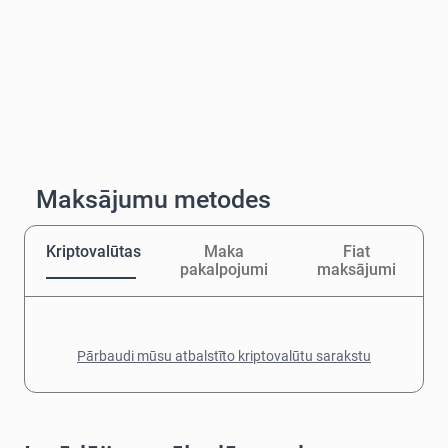
Maksājumu metodes
Kriptovalūtas
Maka
Fiat
pakalpojumi
maksājumi
Pārbaudi mūsu atbalstīto kriptovalūtu sarakstu