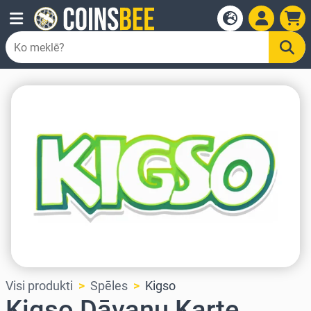
Visi produkti
Spēles
Kigso
Kigso Dāvanu Karte