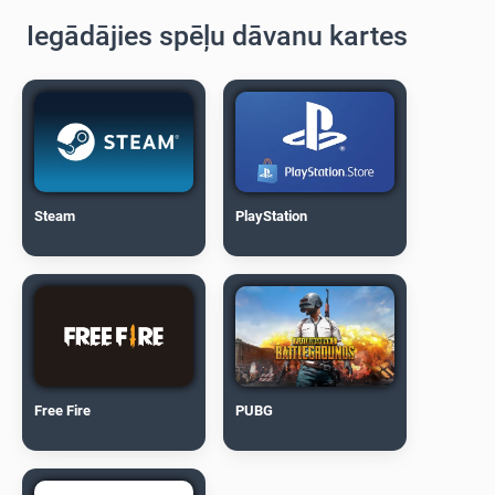
Iegādājies spēļu dāvanu kartes
Steam
PlayStation
Free Fire
PUBG