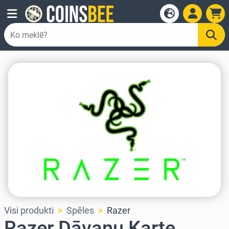
Visi produkti
Spēles
Razer
Razer Dāvanu Karte