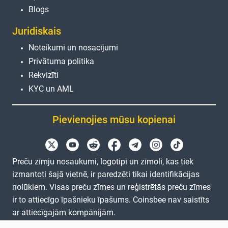
Blogs
Juridiskais
Noteikumi un nosacījumi
Privātuma politika
Rekvizīti
KYC un AML
Pievienojies mūsu kopienai
Preču zīmju nosaukumi, logotipi un zīmoli, kas tiek
izmantoti šajā vietnē, ir paredzēti tikai identifikācijas
nolūkiem. Visas preču zīmes un reģistrētās preču zīmes
ir to attiecīgo īpašnieku īpašums. Coinsbee nav saistīts
ar attiecīgajām kompānijām.