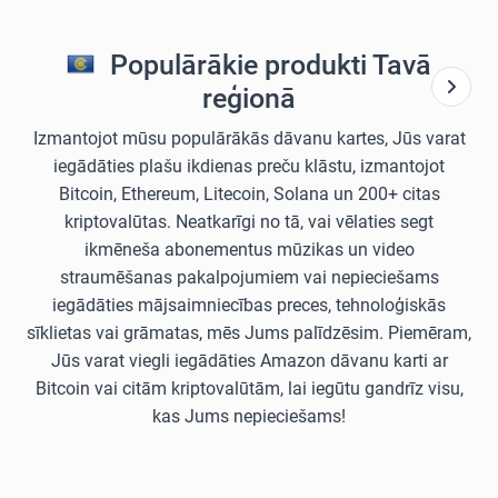
Populārākie produkti Tavā
reģionā
Izmantojot mūsu populārākās dāvanu kartes, Jūs varat
iegādāties plašu ikdienas preču klāstu, izmantojot
Bitcoin, Ethereum, Litecoin, Solana un 200+ citas
kriptovalūtas. Neatkarīgi no tā, vai vēlaties segt
ikmēneša abonementus mūzikas un video
straumēšanas pakalpojumiem vai nepieciešams
iegādāties mājsaimniecības preces, tehnoloģiskās
sīklietas vai grāmatas, mēs Jums palīdzēsim. Piemēram,
Jūs varat viegli iegādāties Amazon dāvanu karti ar
Bitcoin vai citām kriptovalūtām, lai iegūtu gandrīz visu,
kas Jums nepieciešams!