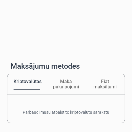
Maksājumu metodes
Kriptovalūtas
Maka
Fiat
pakalpojumi
maksājumi
Pārbaudi mūsu atbalstīto kriptovalūtu sarakstu