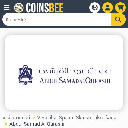
Visi produkti
Veselība, Spa un Skaistumkopšana
Abdul Samad Al Qurashi