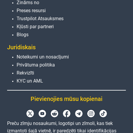
Zināms no
Preses resursi
Trustpilot Atsauksmes
Kļūsti par partneri
Blogs
Juridiskais
Noteikumi un nosacījumi
Privātuma politika
Rekvizīti
KYC un AML
Pievienojies mūsu kopienai
Preču zīmju nosaukumi, logotipi un zīmoli, kas tiek
izmantoti šajā vietnē, ir paredzēti tikai identifikācijas