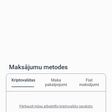
Maksājumu metodes
Kriptovalūtas
Maka
Fiat
pakalpojumi
maksājumi
Pārbaudi mūsu atbalstīto kriptovalūtu sarakstu