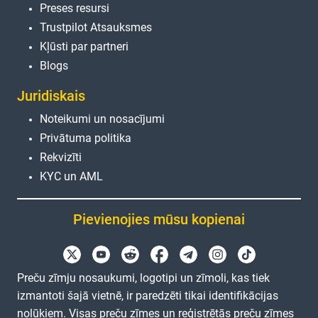
Preses resursi
Trustpilot Atsauksmes
Kļūsti par partneri
Blogs
Juridiskais
Noteikumi un nosacījumi
Privātuma politika
Rekvizīti
KYC un AML
Pievienojies mūsu kopienai
Preču zīmju nosaukumi, logotipi un zīmoli, kas tiek
izmantoti šajā vietnē, ir paredzēti tikai identifikācijas
nolūkiem. Visas preču zīmes un reģistrētās preču zīmes