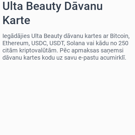
Ulta Beauty Dāvanu
Karte
Iegādājies Ulta Beauty dāvanu kartes ar Bitcoin,
Ethereum, USDC, USDT, Solana vai kādu no 250
citām kriptovalūtām. Pēc apmaksas saņemsi
dāvanu kartes kodu uz savu e-pastu acumirklī.
Izvēlieties reģionu
Izvēlies summu
Aptuvenā cena