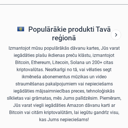
Populārākie produkti Tavā
reģionā
Izmantojot mūsu populārākās dāvanu kartes, Jūs varat
iegādāties plašu ikdienas preču klāstu, izmantojot
Bitcoin, Ethereum, Litecoin, Solana un 200+ citas
kriptovalūtas. Neatkarīgi no tā, vai vēlaties segt
ikmēneša abonementus mūzikas un video
straumēšanas pakalpojumiem vai nepieciešams
iegādāties mājsaimniecības preces, tehnoloģiskās
sīklietas vai grāmatas, mēs Jums palīdzēsim. Piemēram,
Jūs varat viegli iegādāties Amazon dāvanu karti ar
Bitcoin vai citām kriptovalūtām, lai iegūtu gandrīz visu,
kas Jums nepieciešams!