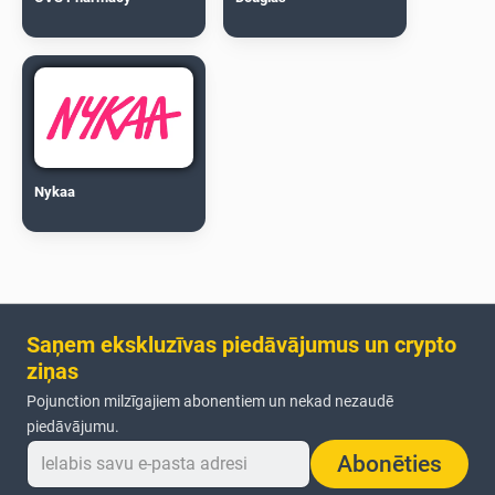
Nykaa
Saņem ekskluzīvas piedāvājumus un crypto
ziņas
Pojunction milzīgajiem abonentiem un nekad nezaudē
piedāvājumu.
Abonēties