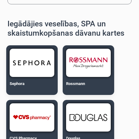
Iegādājies veselības, SPA un
skaistumkopšanas dāvanu kartes
Sephora
Rossmann
CVS Pharmacy
Douglas