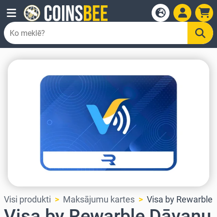
Visi produkti
Maksājumu kartes
Visa by Rewarble
Visa by Rewarble Dāvanu