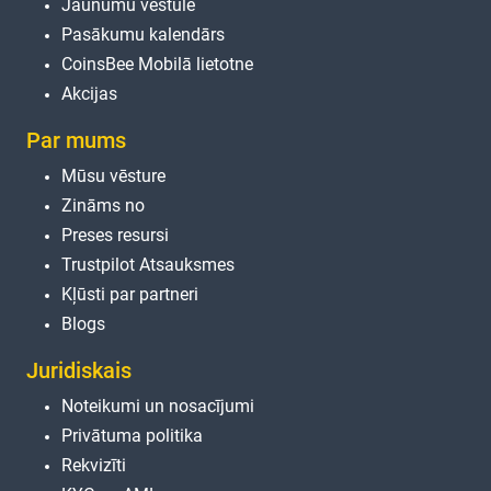
Jaunumu vēstule
Pasākumu kalendārs
CoinsBee Mobilā lietotne
Akcijas
Par mums
Mūsu vēsture
Zināms no
Preses resursi
Trustpilot Atsauksmes
Kļūsti par partneri
Blogs
Juridiskais
Noteikumi un nosacījumi
Privātuma politika
Rekvizīti