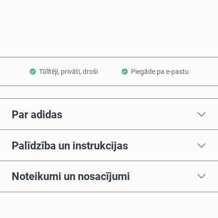
Pievienot grozam
Tūlītēji, privāti, droši
Piegāde pa e-pastu
Par adidas
Palīdzība un instrukcijas
Noteikumi un nosacījumi