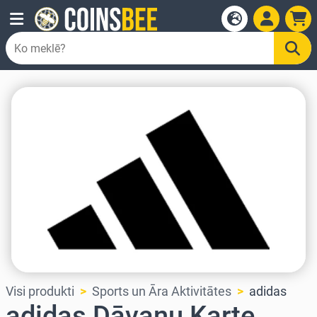
Visi produkti
Sports un Āra Aktivitātes
adidas
adidas Dāvanu Karte