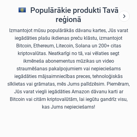
Populārākie produkti Tavā
reģionā
Izmantojot mūsu populārākās dāvanu kartes, Jūs varat
iegādāties plašu ikdienas preču klāstu, izmantojot
Bitcoin, Ethereum, Litecoin, Solana un 200+ citas
kriptovalūtas. Neatkarīgi no tā, vai vēlaties segt
ikmēneša abonementus mūzikas un video
straumēšanas pakalpojumiem vai nepieciešams
iegādāties mājsaimniecības preces, tehnoloģiskās
sīklietas vai grāmatas, mēs Jums palīdzēsim. Piemēram,
Jūs varat viegli iegādāties Amazon dāvanu karti ar
Bitcoin vai citām kriptovalūtām, lai iegūtu gandrīz visu,
kas Jums nepieciešams!