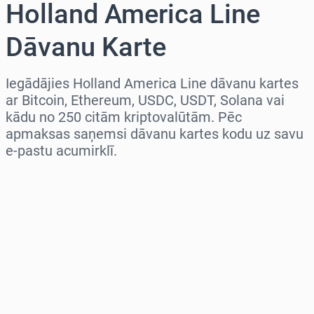
Holland America Line
Dāvanu Karte
Iegādājies Holland America Line dāvanu kartes
ar Bitcoin, Ethereum, USDC, USDT, Solana vai
kādu no 250 citām kriptovalūtām. Pēc
apmaksas saņemsi dāvanu kartes kodu uz savu
e-pastu acumirklī.
Izvēlieties reģionu
Izvēlies summu
Aptuvenā cena