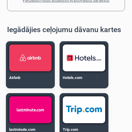
Pārbaudi mūsu atbalstīto kriptovalūtu sarakstu
Iegādājies ceļojumu dāvanu kartes
Airbnb
Hotels.com
lastminute.com
Trip.com