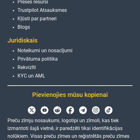
Preses resursi
Trustpilot Atsauksmes
Kļūsti par partneri
Blogs
Juridiskais
Noteikumi un nosacījumi
Privātuma politika
Rekvizīti
KYC un AML
Pievienojies mūsu kopienai
Preču zīmju nosaukumi, logotipi un zīmoli, kas tiek
izmantoti šajā vietnē, ir paredzēti tikai identifikācijas
nolūkiem. Visas preču zīmes un reģistrētās preču zīmes