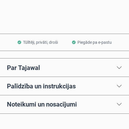
Pievienot grozam
Tūlītēji, privāti, droši
Piegāde pa e-pastu
Par Tajawal
Palīdzība un instrukcijas
Noteikumi un nosacījumi