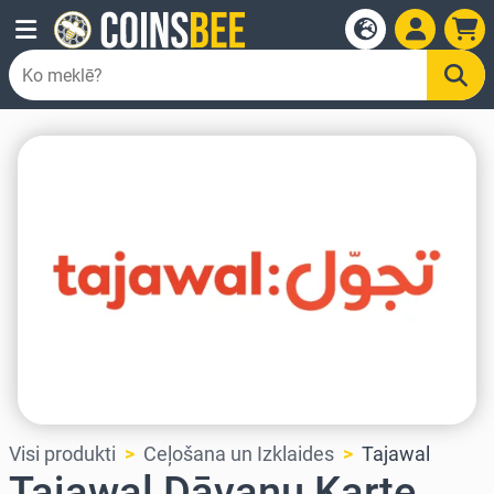
Visi produkti
Ceļošana un Izklaides
Tajawal
Tajawal Dāvanu Karte