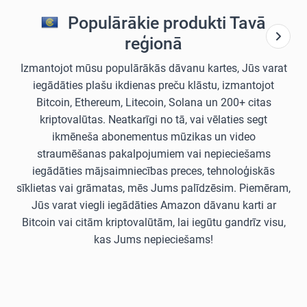
Populārākie produkti Tavā
reģionā
Izmantojot mūsu populārākās dāvanu kartes, Jūs varat
iegādāties plašu ikdienas preču klāstu, izmantojot
Bitcoin, Ethereum, Litecoin, Solana un 200+ citas
kriptovalūtas. Neatkarīgi no tā, vai vēlaties segt
ikmēneša abonementus mūzikas un video
straumēšanas pakalpojumiem vai nepieciešams
iegādāties mājsaimniecības preces, tehnoloģiskās
sīklietas vai grāmatas, mēs Jums palīdzēsim. Piemēram,
Jūs varat viegli iegādāties Amazon dāvanu karti ar
Bitcoin vai citām kriptovalūtām, lai iegūtu gandrīz visu,
kas Jums nepieciešams!