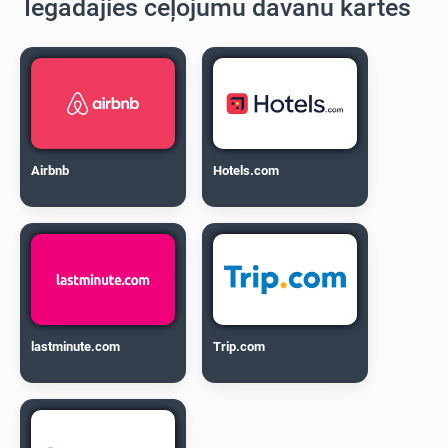
Iegādājies ceļojumu dāvanu kartes
Airbnb
Hotels.com
lastminute.com
Trip.com