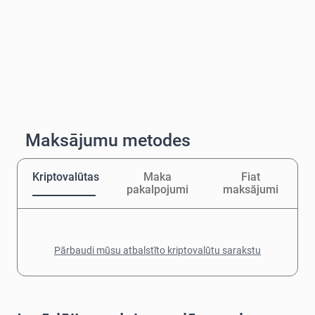
Maksājumu metodes
Kriptovalūtas
Maka
Fiat
pakalpojumi
maksājumi
Pārbaudi mūsu atbalstīto kriptovalūtu sarakstu