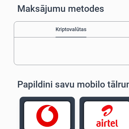
Maksājumu metodes
Kriptovalūtas
Papildini savu mobilo tālru