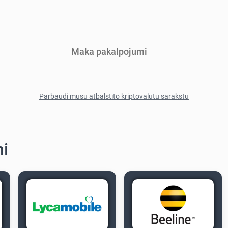
Maka pakalpojumi
Pārbaudi mūsu atbalstīto kriptovalūtu sarakstu
ni