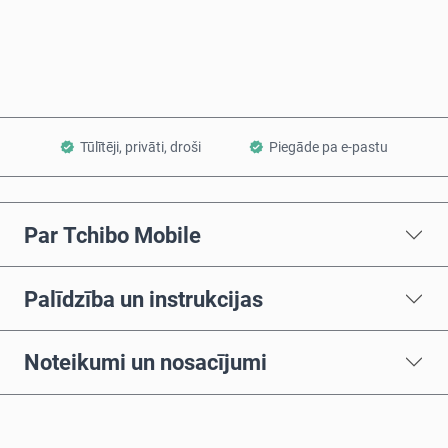
Pievienot grozam
Tūlītēji, privāti, droši
Piegāde pa e-pastu
Par Tchibo Mobile
Palīdzība un instrukcijas
Noteikumi un nosacījumi