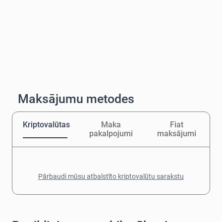
Maksājumu metodes
Kriptovalūtas
Maka
Fiat
pakalpojumi
maksājumi
Pārbaudi mūsu atbalstīto kriptovalūtu sarakstu