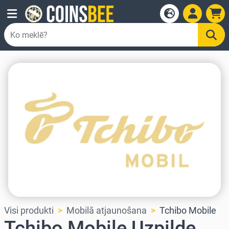
Visi produkti
Mobilā atjaunošana
Tchibo Mobile
Tchibo Mobile Uzpilde