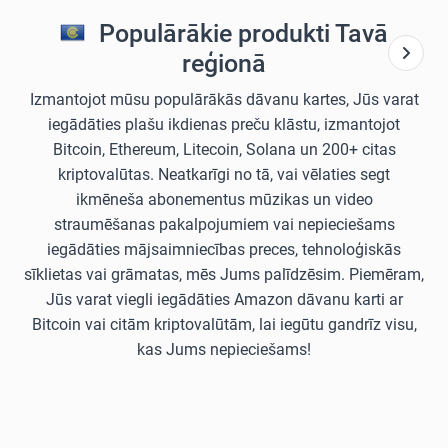
Populārākie produkti Tavā
reģionā
Izmantojot mūsu populārākās dāvanu kartes, Jūs varat
iegādāties plašu ikdienas preču klāstu, izmantojot
Bitcoin, Ethereum, Litecoin, Solana un 200+ citas
kriptovalūtas. Neatkarīgi no tā, vai vēlaties segt
ikmēneša abonementus mūzikas un video
straumēšanas pakalpojumiem vai nepieciešams
iegādāties mājsaimniecības preces, tehnoloģiskās
sīklietas vai grāmatas, mēs Jums palīdzēsim. Piemēram,
Jūs varat viegli iegādāties Amazon dāvanu karti ar
Bitcoin vai citām kriptovalūtām, lai iegūtu gandrīz visu,
kas Jums nepieciešams!