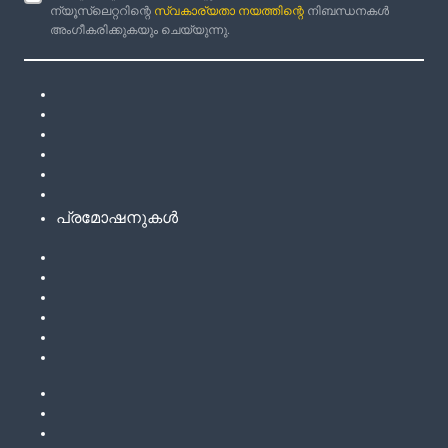
ന്യൂസ്‌ലെറ്ററിന്റെ
സ്വകാര്യതാ നയത്തിന്റെ
നിബന്ധനകൾ
അംഗീകരിക്കുകയും ചെയ്യുന്നു.
പ്രമോഷനുകൾ