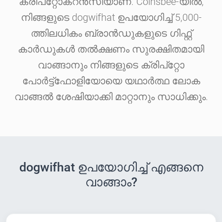
ക്രിപ്‌റ്റോകറൻസിയാണ്. Coinsbee-യിൽ,
നിങ്ങളുടെ dogwifhat ഉപയോഗിച്ച് 5,000-
ത്തിലധികം ബ്രാൻഡുകളുടെ ഗിഫ്റ്റ്
കാർഡുകൾ തൽക്ഷണം സുരക്ഷിതമായി
വാങ്ങാനും നിങ്ങളുടെ ക്രിപ്‌റ്റോ
പോർട്ട്‌ഫോളിയോയെ യഥാർത്ഥ ലോക
വാങ്ങൽ ശേഷിയാക്കി മാറ്റാനും സാധിക്കും.
dogwifhat ഉപയോഗിച്ച് എങ്ങനെ
വാങ്ങാം?