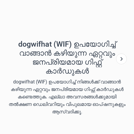
dogwifhat (WIF) ഉപയോഗിച്ച്
വാങ്ങാൻ കഴിയുന്ന ഏറ്റവും
ജനപ്രിയമായ ഗിഫ്റ്റ്
കാർഡുകൾ
dogwifhat (WIF) ഉപയോഗിച്ച് നിങ്ങൾക്ക് വാങ്ങാൻ
കഴിയുന്ന ഏറ്റവും ജനപ്രിയമായ ഗിഫ്റ്റ് കാർഡുകൾ
കണ്ടെത്തുക. എല്ലാ അവസരങ്ങൾക്കുമായി
തൽക്ഷണ ഡെലിവറിയും വിപുലമായ ഓപ്ഷനുകളും
ആസ്വദിക്കൂ.