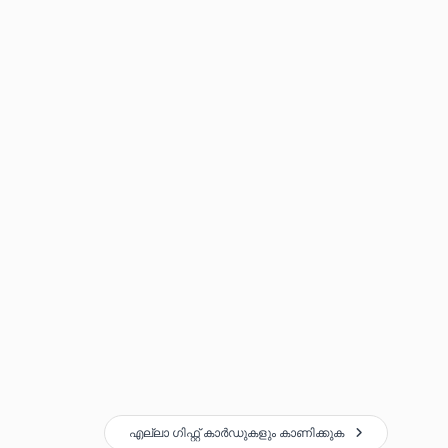
എല്ലാ ഗിഫ്റ്റ് കാർഡുകളും കാണിക്കുക