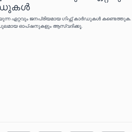
ാർഡുകൾ
ിയുന്ന ഏറ്റവും ജനപ്രിയമായ ഗിഫ്റ്റ് കാർഡുകൾ കണ്ടെത്തുക
ുലമായ ഓപ്ഷനുകളും ആസ്വദിക്കൂ.