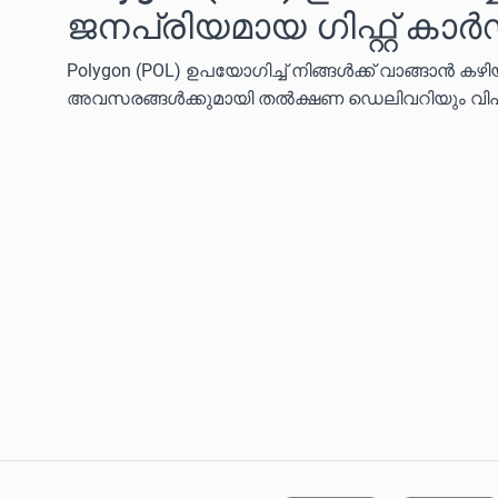
ജനപ്രിയമായ ഗിഫ്റ്റ് ക
Polygon (POL) ഉപയോഗിച്ച് നിങ്ങൾക്ക് വാങ്ങാൻ കഴ
അവസരങ്ങൾക്കുമായി തൽക്ഷണ ഡെലിവറിയും വിപ