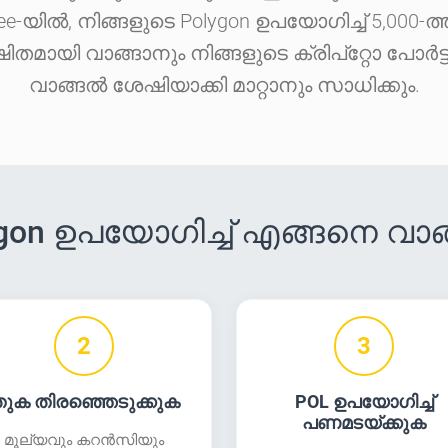
e-യിൽ, നിങ്ങളുടെ Polygon ഉപയോഗിച്ച് 5,000-ത
ായി വാങ്ങാനും നിങ്ങളുടെ ക്രിപ്‌റ്റോ പോ
വാങ്ങൽ ശേഷിയാക്കി മാറ്റാനും സാധിക്കും.
gon ഉപയോഗിച്ച് എങ്ങനെ വാങ
2
3
ുക തിരഞ്ഞെടുക്കുക
POL ഉപയോഗിച്ച്
പണമടയ്ക്കുക
മൂല്യവും കറൻസിയും