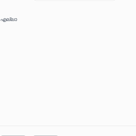
. എല്ലാ