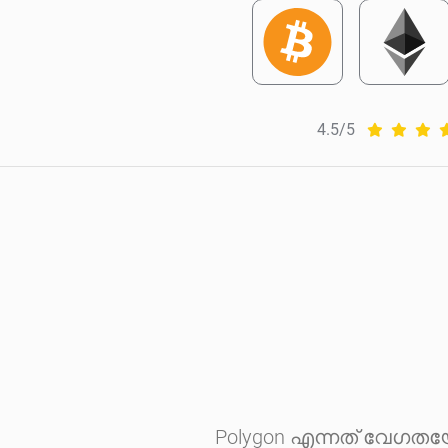
4.5/5
Polygon എന്നത് വേഗതയ