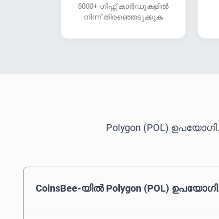
5000+ ഗിഫ്റ്റ് കാർഡുകളിൽ
നിന്ന് തിരഞ്ഞെടുക്കുക
Polygon (POL) ഉപയോഗിച്
CoinsBee-യിൽ Polygon (POL) ഉപയോഗിച്ച