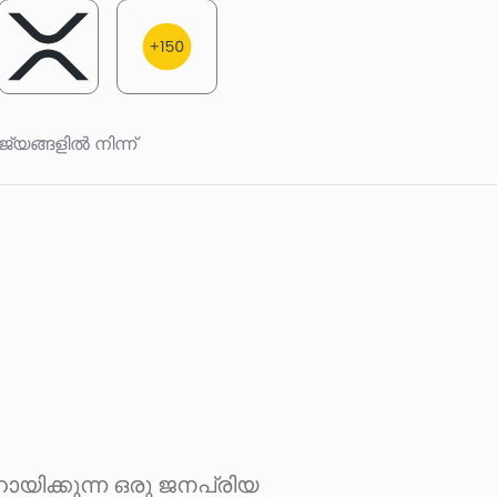
ജ്യങ്ങളിൽ നിന്ന്
യിക്കുന്ന ഒരു ജനപ്രിയ