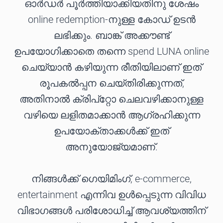
ഓർഡർ പൂർത്തിയാക്കിയതിനു ശേഷം
online redemption-നുള്ള കോഡ് ഉടൻ
ലഭിക്കും. ബാങ്ക് അക്കൗണ്ട്
ഉപയോഗിക്കാതെ തന്നെ spend LUNA online
ചെയ്യാൻ കഴിയുന്ന രീതിയിലാണ് ഇത്
രൂപകൽപ്പന ചെയ്തിരിക്കുന്നത്,
അതിനാൽ ക്രിപ്റ്റോ ചെലവഴിക്കാനുള്ള
വഴിയെ ലളിതമാക്കാൻ ആഗ്രഹിക്കുന്ന
ഉപയോക്താക്കൾക്ക് ഇത്
അനുയോജ്യമാണ്.
നിങ്ങൾക്ക് ഗെയിമിംഗ്, e-commerce,
entertainment എന്നിവ ഉൾപ്പെടുന്ന വിവിധ
വിഭാഗങ്ങൾ പരിശോധിച്ച് ആവശ്യത്തിന്