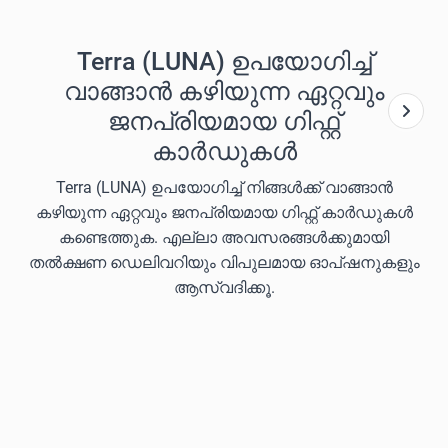
Terra (LUNA) ഉപയോഗിച്ച്
വാങ്ങാൻ കഴിയുന്ന ഏറ്റവും
ജനപ്രിയമായ ഗിഫ്റ്റ്
കാർഡുകൾ
Terra (LUNA) ഉപയോഗിച്ച് നിങ്ങൾക്ക് വാങ്ങാൻ
കഴിയുന്ന ഏറ്റവും ജനപ്രിയമായ ഗിഫ്റ്റ് കാർഡുകൾ
കണ്ടെത്തുക. എല്ലാ അവസരങ്ങൾക്കുമായി
തൽക്ഷണ ഡെലിവറിയും വിപുലമായ ഓപ്ഷനുകളും
ആസ്വദിക്കൂ.