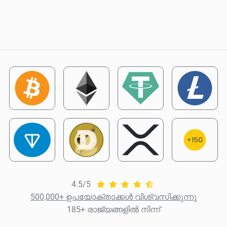
4.5/5
500,000+ ഉപയോക്താക്കൾ വിശ്വസിക്കുന്നു
185+ രാജ്യങ്ങളിൽ നിന്ന്