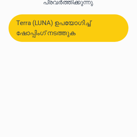
പ്രവർത്തിക്കുന്നു.
Terra (LUNA) ഉപയോഗിച്ച്
ഷോപ്പിംഗ് നടത്തുക