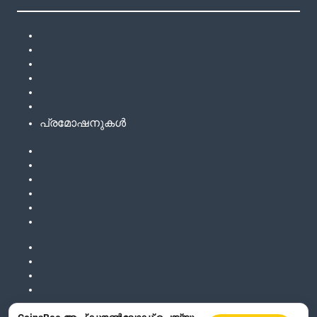
പ്രമോഷനുകൾ