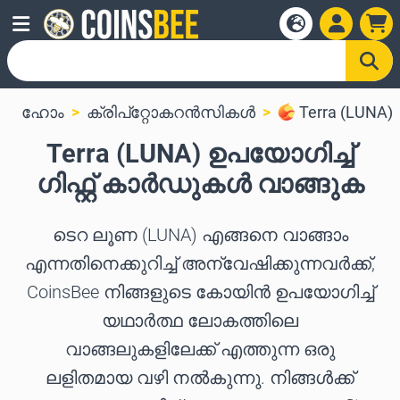
ഹോം
ക്രിപ്‌റ്റോകറൻസികൾ
Terra (LUNA)
Terra (LUNA) ഉപയോഗിച്ച്
ഗിഫ്റ്റ് കാർഡുകൾ വാങ്ങുക
ടെറ ലൂണ (LUNA) എങ്ങനെ വാങ്ങാം
എന്നതിനെക്കുറിച്ച് അന്വേഷിക്കുന്നവർക്ക്,
CoinsBee നിങ്ങളുടെ കോയിൻ ഉപയോഗിച്ച്
യഥാർത്ഥ ലോകത്തിലെ
വാങ്ങലുകളിലേക്ക് എത്തുന്ന ഒരു
ലളിതമായ വഴി നൽകുന്നു. നിങ്ങൾക്ക്