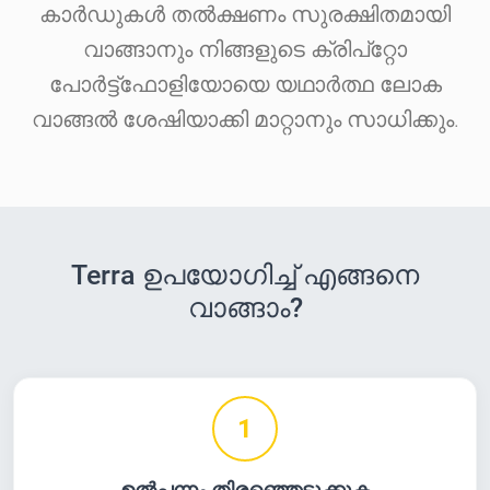
കാർഡുകൾ തൽക്ഷണം സുരക്ഷിതമായി
വാങ്ങാനും നിങ്ങളുടെ ക്രിപ്‌റ്റോ
പോർട്ട്‌ഫോളിയോയെ യഥാർത്ഥ ലോക
വാങ്ങൽ ശേഷിയാക്കി മാറ്റാനും സാധിക്കും.
Terra ഉപയോഗിച്ച് എങ്ങനെ
വാങ്ങാം?
1