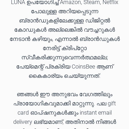
LUNA ഉപയോഗിച്ച് Amazon, Steam, Netflix
പോലുള്ള അറിയപ്പെടുന്ന
ബ്രാൻഡുകളിലേക്കുള്ള ഡിജിറ്റൽ
കോഡുകൾ അല്ലെങ്കിൽ വൗച്ചറുകൾ
നേടാൻ കഴിയും, എന്നാൽ ബ്രാൻഡുകൾ
നേരിട്ട് ക്രിപ്റ്റോ
സ്വീകരിക്കുന്നുവെന്നർത്ഥമല്ല;
പേയ്മെന്റ് പ്രക്രിയ CoinsBee ആണ്
കൈകാര്യം ചെയ്യുന്നത്.
ഞങ്ങൾ ഈ അനുഭവം വേഗത്തിലും
പ്രായോഗികവുമാക്കി മാറ്റുന്നു. പല gift
card ഓപ്ഷനുകൾക്കും instant email
delivery ലഭ്യമാണ്, അതിനാൽ നിങ്ങൾ