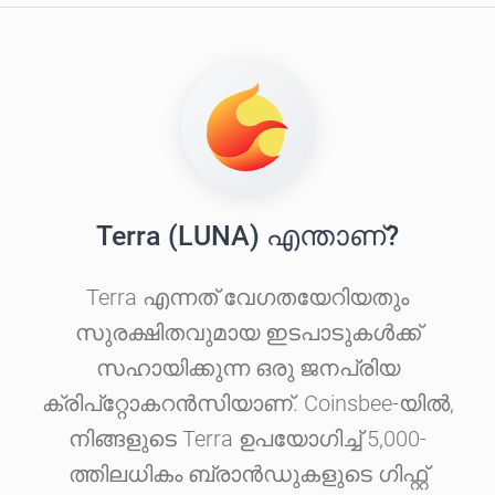
Terra (LUNA) എന്താണ്?
Terra എന്നത് വേഗതയേറിയതും
സുരക്ഷിതവുമായ ഇടപാടുകൾക്ക്
സഹായിക്കുന്ന ഒരു ജനപ്രിയ
ക്രിപ്‌റ്റോകറൻസിയാണ്. Coinsbee-യിൽ,
നിങ്ങളുടെ Terra ഉപയോഗിച്ച് 5,000-
ത്തിലധികം ബ്രാൻഡുകളുടെ ഗിഫ്റ്റ്