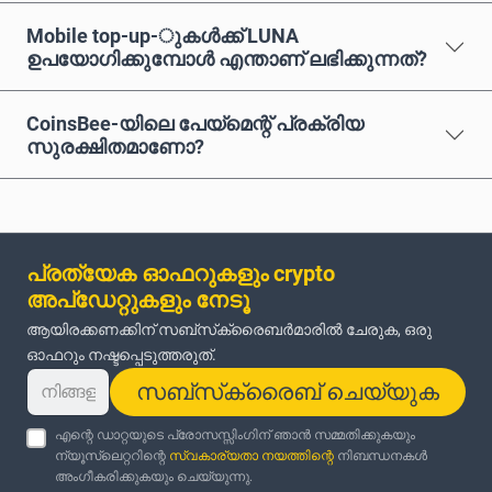
Mobile top-up-ുകൾക്ക് LUNA
ഉപയോഗിക്കുമ്പോൾ എന്താണ് ലഭിക്കുന്നത്?
CoinsBee-യിലെ പേയ്മെന്റ് പ്രക്രിയ
സുരക്ഷിതമാണോ?
പ്രത്യേക ഓഫറുകളും crypto
അപ്‌ഡേറ്റുകളും നേടൂ
ആയിരക്കണക്കിന് സബ്‌സ്‌ക്രൈബർമാരിൽ ചേരുക, ഒരു
ഓഫറും നഷ്ടപ്പെടുത്തരുത്.
സബ്‌സ്‌ക്രൈബ് ചെയ്യുക
എന്റെ ഡാറ്റയുടെ പ്രോസസ്സിംഗിന് ഞാൻ സമ്മതിക്കുകയും
ന്യൂസ്‌ലെറ്ററിന്റെ
സ്വകാര്യതാ നയത്തിന്റെ
നിബന്ധനകൾ
അംഗീകരിക്കുകയും ചെയ്യുന്നു.