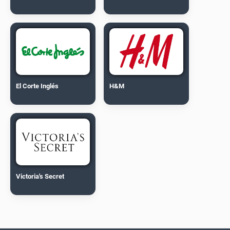
El Corte Inglés
H&M
Victoria's Secret