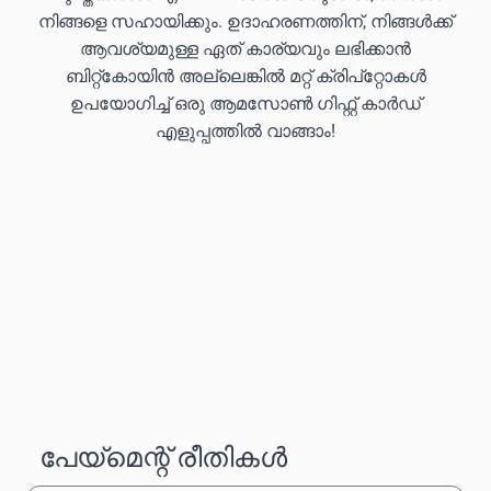
നിങ്ങളെ സഹായിക്കും. ഉദാഹരണത്തിന്, നിങ്ങൾക്ക്
ആവശ്യമുള്ള ഏത് കാര്യവും ലഭിക്കാൻ
ബിറ്റ്കോയിൻ അല്ലെങ്കിൽ മറ്റ് ക്രിപ്‌റ്റോകൾ
ഉപയോഗിച്ച് ഒരു ആമസോൺ ഗിഫ്റ്റ് കാർഡ്
എളുപ്പത്തിൽ വാങ്ങാം!
പേയ്‌മെന്റ് രീതികൾ