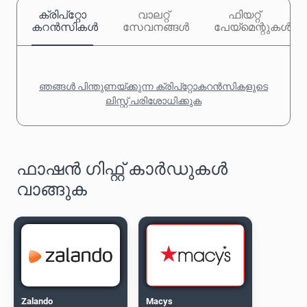
ക്രിപ്‌റ്റോ
വാലറ്റ്
ഫിയറ്റ്
കറൻസികൾ
സേവനങ്ങൾ
പേയ്‌മെന്റുകൾ
ഞങ്ങൾ പിന്തുണയ്ക്കുന്ന ക്രിപ്‌റ്റോകറൻസികളുടെ
ലിസ്റ്റ് പരിശോധിക്കുക
ഫാഷൻ ഗിഫ്റ്റ് കാർഡുകൾ
വാങ്ങുക
Zalando
Macys