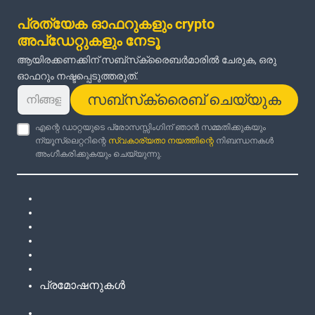
പ്രത്യേക ഓഫറുകളും crypto
അപ്‌ഡേറ്റുകളും നേടൂ
ആയിരക്കണക്കിന് സബ്‌സ്‌ക്രൈബർമാരിൽ ചേരുക, ഒരു
ഓഫറും നഷ്ടപ്പെടുത്തരുത്.
സബ്‌സ്‌ക്രൈബ് ചെയ്യുക
എന്റെ ഡാറ്റയുടെ പ്രോസസ്സിംഗിന് ഞാൻ സമ്മതിക്കുകയും
ന്യൂസ്‌ലെറ്ററിന്റെ
സ്വകാര്യതാ നയത്തിന്റെ
നിബന്ധനകൾ
അംഗീകരിക്കുകയും ചെയ്യുന്നു.
പ്രമോഷനുകൾ