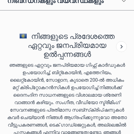
നിബന്ധനകളും വ്യവസ്ഥകളും
നിങ്ങളുടെ പ്രദേശത്തെ
ഏറ്റവും ജനപ്രിയമായ
ഉൽപ്പന്നങ്ങൾ
ഞങ്ങളുടെ ഏറ്റവും ജനപ്രിയമായ ഗിഫ്റ്റ് കാർഡുകൾ
ഉപയോഗിച്ച്, ബിറ്റ്കോയിൻ, എത്തേറിയം,
ലൈറ്റ്കോയിൻ, സോളാന, കൂടാതെ 200-ൽ അധികം
മറ്റ് ക്രിപ്‌റ്റോകറൻസികൾ ഉപയോഗിച്ച് നിങ്ങൾക്ക്
ദൈനംദിന സാധനങ്ങളുടെ വിശാലമായ ശ്രേണി
വാങ്ങാൻ കഴിയും. സംഗീത, വീഡിയോ സ്ട്രീമിംഗ്
സേവനങ്ങളുടെ പ്രതിമാസ സബ്‌സ്‌ക്രിപ്‌ഷനുകൾ
കവർ ചെയ്യാൻ നിങ്ങൾ ആഗ്രഹിക്കുന്നുവോ അതോ
വീട്ടുപകരണങ്ങൾ, ടെക് ഗാഡ്‌ജെറ്റുകൾ, അല്ലെങ്കിൽ
പുസ്തകങ്ങൾ എന്നിവ വാങ്ങേണ്ടതുണ്ടോ, ഞങ്ങൾ