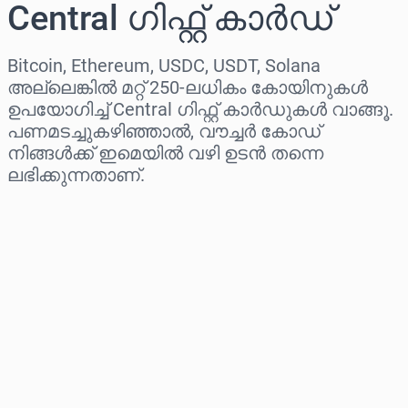
Central ഗിഫ്റ്റ് കാർഡ്
Bitcoin, Ethereum, USDC, USDT, Solana
അല്ലെങ്കിൽ മറ്റ് 250-ലധികം കോയിനുകൾ
ഉപയോഗിച്ച് Central ഗിഫ്റ്റ് കാർഡുകൾ വാങ്ങൂ.
പണമടച്ചുകഴിഞ്ഞാൽ, വൗച്ചർ കോഡ്
നിങ്ങൾക്ക് ഇമെയിൽ വഴി ഉടൻ തന്നെ
ലഭിക്കുന്നതാണ്.
പ്രദേശം തിരഞ്ഞെടുക്കുക
ഒരു തുക തിരഞ്ഞെടുക്കുക
ഏകദേശ വില