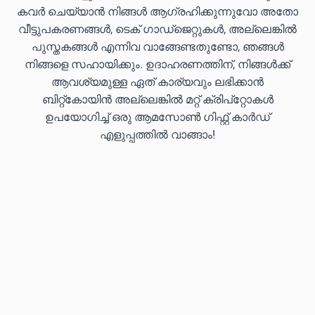
കവർ ചെയ്യാൻ നിങ്ങൾ ആഗ്രഹിക്കുന്നുവോ അതോ
വീട്ടുപകരണങ്ങൾ, ടെക് ഗാഡ്‌ജെറ്റുകൾ, അല്ലെങ്കിൽ
പുസ്തകങ്ങൾ എന്നിവ വാങ്ങേണ്ടതുണ്ടോ, ഞങ്ങൾ
നിങ്ങളെ സഹായിക്കും. ഉദാഹരണത്തിന്, നിങ്ങൾക്ക്
ആവശ്യമുള്ള ഏത് കാര്യവും ലഭിക്കാൻ
ബിറ്റ്കോയിൻ അല്ലെങ്കിൽ മറ്റ് ക്രിപ്‌റ്റോകൾ
ഉപയോഗിച്ച് ഒരു ആമസോൺ ഗിഫ്റ്റ് കാർഡ്
എളുപ്പത്തിൽ വാങ്ങാം!