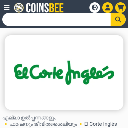
എല്ലാ ഉൽപ്പന്നങ്ങളും
ഫാഷനും ജീവിതശൈലിയും
El Corte Inglés