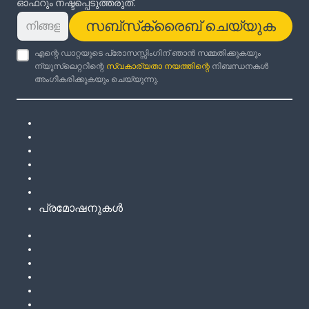
ഓഫറും നഷ്ടപ്പെടുത്തരുത്.
സബ്‌സ്‌ക്രൈബ് ചെയ്യുക
എന്റെ ഡാറ്റയുടെ പ്രോസസ്സിംഗിന് ഞാൻ സമ്മതിക്കുകയും
ന്യൂസ്‌ലെറ്ററിന്റെ
സ്വകാര്യതാ നയത്തിന്റെ
നിബന്ധനകൾ
അംഗീകരിക്കുകയും ചെയ്യുന്നു.
പ്രമോഷനുകൾ