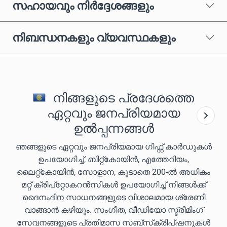
സഹായവും നിർദ്ദേശങ്ങളും
നിബന്ധനകളും വ്യവസ്ഥകളും
നിങ്ങളുടെ പ്രദേശത്തെ
ഏറ്റവും ജനപ്രിയമായ
ഉൽപ്പന്നങ്ങൾ
ഞങ്ങളുടെ ഏറ്റവും ജനപ്രിയമായ ഗിഫ്റ്റ് കാർഡുകൾ
ഉപയോഗിച്ച്, ബിറ്റ്കോയിൻ, എത്തേറിയം,
ലൈറ്റ്കോയിൻ, സോളാന, കൂടാതെ 200-ൽ അധികം
മറ്റ് ക്രിപ്‌റ്റോകറൻസികൾ ഉപയോഗിച്ച് നിങ്ങൾക്ക്
ദൈനംദിന സാധനങ്ങളുടെ വിശാലമായ ശ്രേണി
വാങ്ങാൻ കഴിയും. സംഗീത, വീഡിയോ സ്ട്രീമിംഗ്
സേവനങ്ങളുടെ പ്രതിമാസ സബ്‌സ്‌ക്രിപ്‌ഷനുകൾ