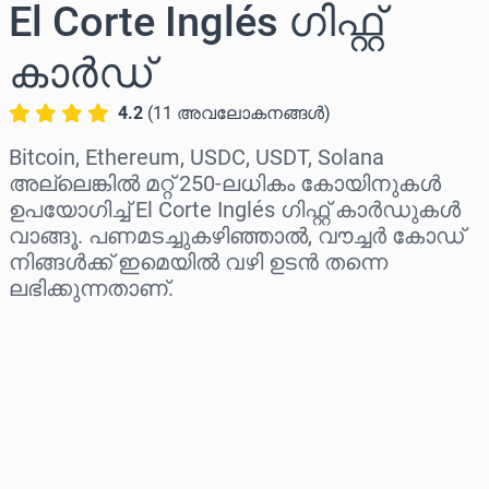
El Corte Inglés ഗിഫ്റ്റ്
കാർഡ്
4.2
(
11
അവലോകനങ്ങൾ
)
Bitcoin, Ethereum, USDC, USDT, Solana
അല്ലെങ്കിൽ മറ്റ് 250-ലധികം കോയിനുകൾ
ഉപയോഗിച്ച് El Corte Inglés ഗിഫ്റ്റ് കാർഡുകൾ
വാങ്ങൂ. പണമടച്ചുകഴിഞ്ഞാൽ, വൗച്ചർ കോഡ്
നിങ്ങൾക്ക് ഇമെയിൽ വഴി ഉടൻ തന്നെ
ലഭിക്കുന്നതാണ്.
പ്രദേശം തിരഞ്ഞെടുക്കുക
ഒരു തുക തിരഞ്ഞെടുക്കുക