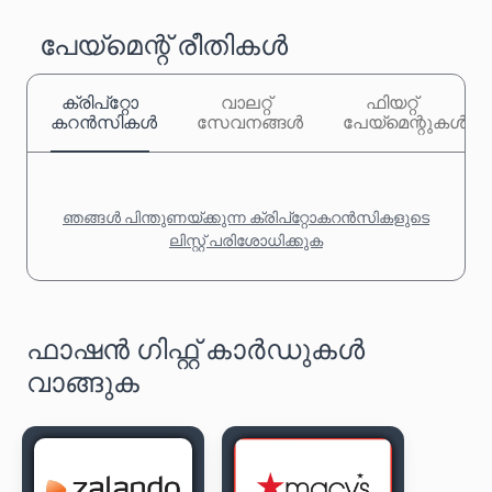
പേയ്‌മെന്റ് രീതികൾ
ക്രിപ്‌റ്റോ
വാലറ്റ്
ഫിയറ്റ്
കറൻസികൾ
സേവനങ്ങൾ
പേയ്‌മെന്റുകൾ
ഞങ്ങൾ പിന്തുണയ്ക്കുന്ന ക്രിപ്‌റ്റോകറൻസികളുടെ
ലിസ്റ്റ് പരിശോധിക്കുക
ഫാഷൻ ഗിഫ്റ്റ് കാർഡുകൾ
വാങ്ങുക