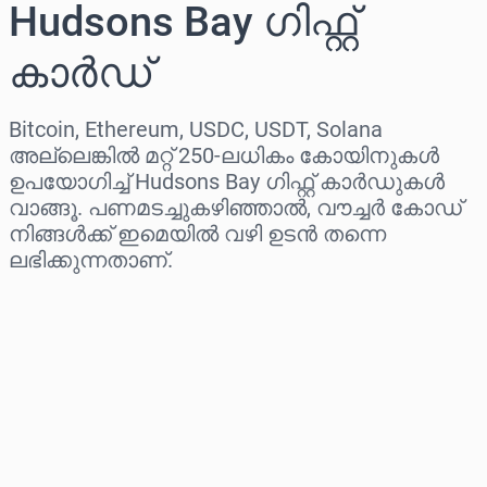
Hudsons Bay ഗിഫ്റ്റ്
കാർഡ്
Bitcoin, Ethereum, USDC, USDT, Solana
അല്ലെങ്കിൽ മറ്റ് 250-ലധികം കോയിനുകൾ
ഉപയോഗിച്ച് Hudsons Bay ഗിഫ്റ്റ് കാർഡുകൾ
വാങ്ങൂ. പണമടച്ചുകഴിഞ്ഞാൽ, വൗച്ചർ കോഡ്
നിങ്ങൾക്ക് ഇമെയിൽ വഴി ഉടൻ തന്നെ
ലഭിക്കുന്നതാണ്.
പ്രദേശം തിരഞ്ഞെടുക്കുക
ഒരു തുക തിരഞ്ഞെടുക്കുക