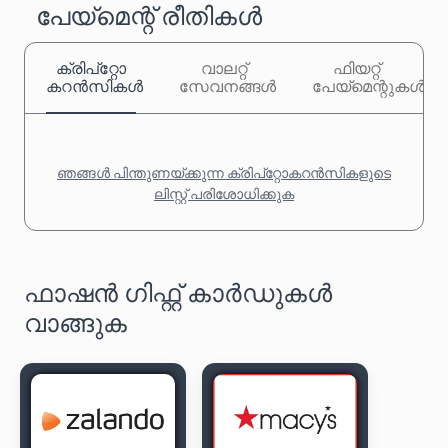
പേയ്‌മെന്റ് രീതികൾ
ക്രിപ്‌റ്റോ
വാലറ്റ്
ഫിയറ്റ്
കറൻസികൾ
സേവനങ്ങൾ
പേയ്‌മെന്റുകൾ
ഞങ്ങൾ പിന്തുണയ്ക്കുന്ന ക്രിപ്‌റ്റോകറൻസികളുടെ
ലിസ്റ്റ് പരിശോധിക്കുക
ഫാഷൻ ഗിഫ്റ്റ് കാർഡുകൾ
വാങ്ങുക