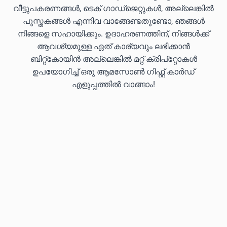
വീട്ടുപകരണങ്ങൾ, ടെക് ഗാഡ്‌ജെറ്റുകൾ, അല്ലെങ്കിൽ
പുസ്തകങ്ങൾ എന്നിവ വാങ്ങേണ്ടതുണ്ടോ, ഞങ്ങൾ
നിങ്ങളെ സഹായിക്കും. ഉദാഹരണത്തിന്, നിങ്ങൾക്ക്
ആവശ്യമുള്ള ഏത് കാര്യവും ലഭിക്കാൻ
ബിറ്റ്കോയിൻ അല്ലെങ്കിൽ മറ്റ് ക്രിപ്‌റ്റോകൾ
ഉപയോഗിച്ച് ഒരു ആമസോൺ ഗിഫ്റ്റ് കാർഡ്
എളുപ്പത്തിൽ വാങ്ങാം!