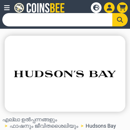
എല്ലാ ഉൽപ്പന്നങ്ങളും
ഫാഷനും ജീവിതശൈലിയും
Hudsons Bay