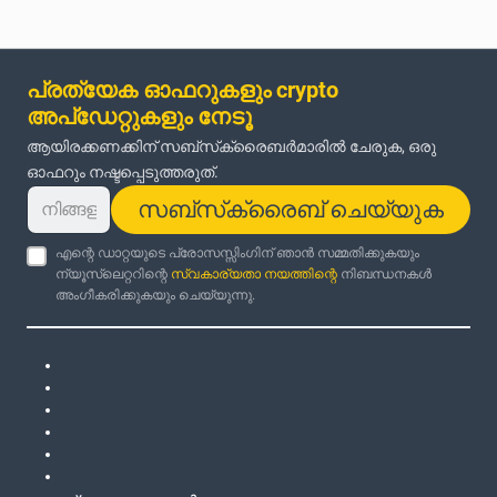
പ്രത്യേക ഓഫറുകളും crypto
അപ്‌ഡേറ്റുകളും നേടൂ
ആയിരക്കണക്കിന് സബ്‌സ്‌ക്രൈബർമാരിൽ ചേരുക, ഒരു
ഓഫറും നഷ്ടപ്പെടുത്തരുത്.
സബ്‌സ്‌ക്രൈബ് ചെയ്യുക
എന്റെ ഡാറ്റയുടെ പ്രോസസ്സിംഗിന് ഞാൻ സമ്മതിക്കുകയും
ന്യൂസ്‌ലെറ്ററിന്റെ
സ്വകാര്യതാ നയത്തിന്റെ
നിബന്ധനകൾ
അംഗീകരിക്കുകയും ചെയ്യുന്നു.