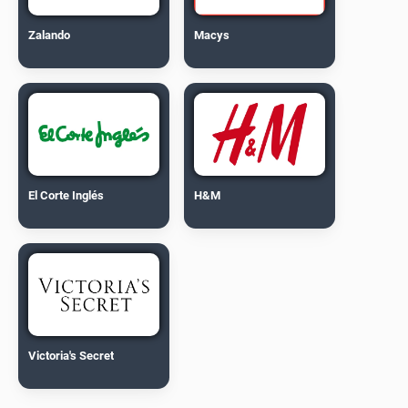
Zalando
Macys
El Corte Inglés
H&M
Victoria's Secret