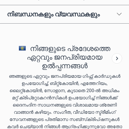
നിബന്ധനകളും വ്യവസ്ഥകളും
നിങ്ങളുടെ പ്രദേശത്തെ
ഏറ്റവും ജനപ്രിയമായ
ഉൽപ്പന്നങ്ങൾ
ഞങ്ങളുടെ ഏറ്റവും ജനപ്രിയമായ ഗിഫ്റ്റ് കാർഡുകൾ
ഉപയോഗിച്ച്, ബിറ്റ്കോയിൻ, എത്തേറിയം,
ലൈറ്റ്കോയിൻ, സോളാന, കൂടാതെ 200-ൽ അധികം
മറ്റ് ക്രിപ്‌റ്റോകറൻസികൾ ഉപയോഗിച്ച് നിങ്ങൾക്ക്
ദൈനംദിന സാധനങ്ങളുടെ വിശാലമായ ശ്രേണി
വാങ്ങാൻ കഴിയും. സംഗീത, വീഡിയോ സ്ട്രീമിംഗ്
സേവനങ്ങളുടെ പ്രതിമാസ സബ്‌സ്‌ക്രിപ്‌ഷനുകൾ
കവർ ചെയ്യാൻ നിങ്ങൾ ആഗ്രഹിക്കുന്നുവോ അതോ