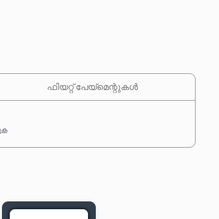
ഫിയറ്റ് പേയ്‌മെന്റുകൾ
കുക