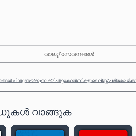
വാലറ്റ് സേവനങ്ങൾ
്ങൾ പിന്തുണയ്ക്കുന്ന ക്രിപ്‌റ്റോകറൻസികളുടെ ലിസ്റ്റ് പരിശോധിക്
ാർഡുകൾ വാങ്ങുക