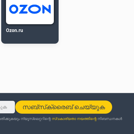
Ozon.ru
സബ്‌സ്‌ക്രൈബ് ചെയ്യുക
ക്കുകയും ന്യൂസ്‌ലെറ്ററിന്റെ
സ്വകാര്യതാ നയത്തിന്റെ
നിബന്ധനകൾ