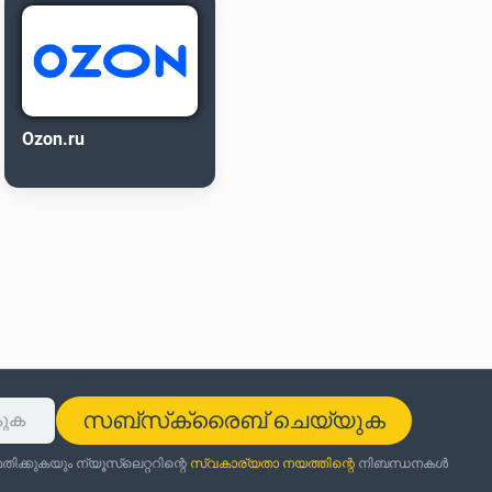
Ozon.ru
സബ്‌സ്‌ക്രൈബ് ചെയ്യുക
ക്കുകയും ന്യൂസ്‌ലെറ്ററിന്റെ
സ്വകാര്യതാ നയത്തിന്റെ
നിബന്ധനകൾ