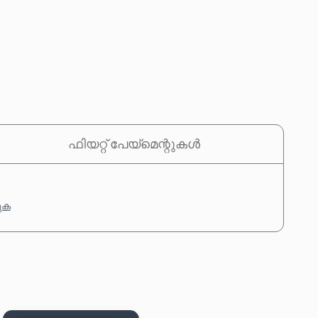
ഫിയറ്റ് പേയ്‌മെന്റുകൾ
കുക