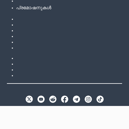
പ്രമോഷനുകൾ
EN
GB