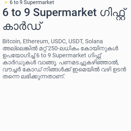
6 to 9 Supermarket
6 to 9 Supermarket ഗിഫ്റ്റ്
കാർഡ്
Bitcoin, Ethereum, USDC, USDT, Solana
അല്ലെങ്കിൽ മറ്റ് 250-ലധികം കോയിനുകൾ
ഉപയോഗിച്ച് 6 to 9 Supermarket ഗിഫ്റ്റ്
കാർഡുകൾ വാങ്ങൂ. പണമടച്ചുകഴിഞ്ഞാൽ,
വൗച്ചർ കോഡ് നിങ്ങൾക്ക് ഇമെയിൽ വഴി ഉടൻ
തന്നെ ലഭിക്കുന്നതാണ്.
പ്രദേശം തിരഞ്ഞെടുക്കുക
ഒരു തുക തിരഞ്ഞെടുക്കുക