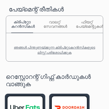
പേയ്‌മെന്റ് രീതികൾ
ക്രിപ്‌റ്റോ
വാലറ്റ്
ഫിയറ്റ്
കറൻസികൾ
സേവനങ്ങൾ
പേയ്‌മെന്റുകൾ
ഞങ്ങൾ പിന്തുണയ്ക്കുന്ന ക്രിപ്‌റ്റോകറൻസികളുടെ
ലിസ്റ്റ് പരിശോധിക്കുക
റെസ്റ്റോറന്റ് ഗിഫ്റ്റ് കാർഡുകൾ
വാങ്ങുക