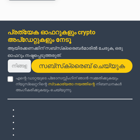
പ്രത്യേക ഓഫറുകളും crypto
അപ്‌ഡേറ്റുകളും നേടൂ
ആയിരക്കണക്കിന് സബ്‌സ്‌ക്രൈബർമാരിൽ ചേരുക, ഒരു
ഓഫറും നഷ്ടപ്പെടുത്തരുത്.
സബ്‌സ്‌ക്രൈബ് ചെയ്യുക
എന്റെ ഡാറ്റയുടെ പ്രോസസ്സിംഗിന് ഞാൻ സമ്മതിക്കുകയും
ന്യൂസ്‌ലെറ്ററിന്റെ
സ്വകാര്യതാ നയത്തിന്റെ
നിബന്ധനകൾ
അംഗീകരിക്കുകയും ചെയ്യുന്നു.