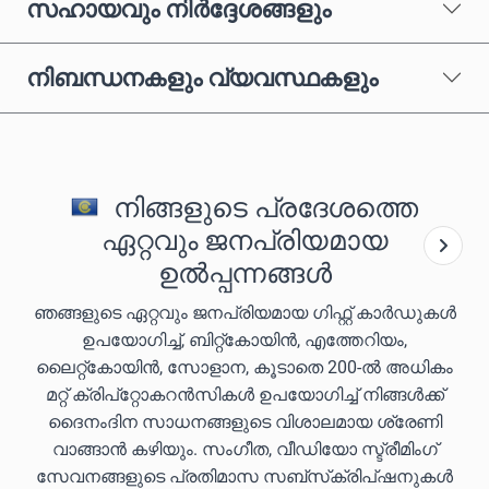
സഹായവും നിർദ്ദേശങ്ങളും
നിബന്ധനകളും വ്യവസ്ഥകളും
നിങ്ങളുടെ പ്രദേശത്തെ
ഏറ്റവും ജനപ്രിയമായ
ഉൽപ്പന്നങ്ങൾ
ഞങ്ങളുടെ ഏറ്റവും ജനപ്രിയമായ ഗിഫ്റ്റ് കാർഡുകൾ
ഉപയോഗിച്ച്, ബിറ്റ്കോയിൻ, എത്തേറിയം,
ലൈറ്റ്കോയിൻ, സോളാന, കൂടാതെ 200-ൽ അധികം
മറ്റ് ക്രിപ്‌റ്റോകറൻസികൾ ഉപയോഗിച്ച് നിങ്ങൾക്ക്
ദൈനംദിന സാധനങ്ങളുടെ വിശാലമായ ശ്രേണി
വാങ്ങാൻ കഴിയും. സംഗീത, വീഡിയോ സ്ട്രീമിംഗ്
സേവനങ്ങളുടെ പ്രതിമാസ സബ്‌സ്‌ക്രിപ്‌ഷനുകൾ