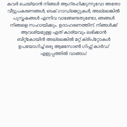
കവർ ചെയ്യാൻ നിങ്ങൾ ആഗ്രഹിക്കുന്നുവോ അതോ
വീട്ടുപകരണങ്ങൾ, ടെക് ഗാഡ്‌ജെറ്റുകൾ, അല്ലെങ്കിൽ
പുസ്തകങ്ങൾ എന്നിവ വാങ്ങേണ്ടതുണ്ടോ, ഞങ്ങൾ
നിങ്ങളെ സഹായിക്കും. ഉദാഹരണത്തിന്, നിങ്ങൾക്ക്
ആവശ്യമുള്ള ഏത് കാര്യവും ലഭിക്കാൻ
ബിറ്റ്കോയിൻ അല്ലെങ്കിൽ മറ്റ് ക്രിപ്‌റ്റോകൾ
ഉപയോഗിച്ച് ഒരു ആമസോൺ ഗിഫ്റ്റ് കാർഡ്
എളുപ്പത്തിൽ വാങ്ങാം!