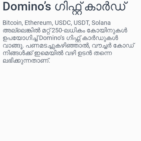
Domino’s ഗിഫ്റ്റ് കാർഡ്
Bitcoin, Ethereum, USDC, USDT, Solana
അല്ലെങ്കിൽ മറ്റ് 250-ലധികം കോയിനുകൾ
ഉപയോഗിച്ച് Domino’s ഗിഫ്റ്റ് കാർഡുകൾ
വാങ്ങൂ. പണമടച്ചുകഴിഞ്ഞാൽ, വൗച്ചർ കോഡ്
നിങ്ങൾക്ക് ഇമെയിൽ വഴി ഉടൻ തന്നെ
ലഭിക്കുന്നതാണ്.
പ്രദേശം തിരഞ്ഞെടുക്കുക
ഒരു തുക തിരഞ്ഞെടുക്കുക
ഏകദേശ വില