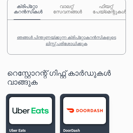
ക്രിപ്‌റ്റോ
വാലറ്റ്
ഫിയറ്റ്
കറൻസികൾ
സേവനങ്ങൾ
പേയ്‌മെന്റുകൾ
ഞങ്ങൾ പിന്തുണയ്ക്കുന്ന ക്രിപ്‌റ്റോകറൻസികളുടെ
ലിസ്റ്റ് പരിശോധിക്കുക
റെസ്റ്റോറന്റ് ഗിഫ്റ്റ് കാർഡുകൾ
വാങ്ങുക
Uber Eats
DoorDash