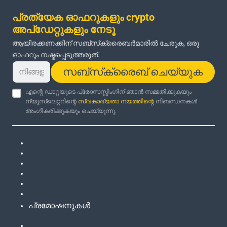
പ്രത്യേക ഓഫറുകളും crypto
അപ്‌ഡേറ്റുകളും നേടൂ
ആയിരക്കണക്കിന് സബ്‌സ്‌ക്രൈബർമാരിൽ ചേരുക, ഒരു
ഓഫറും നഷ്ടപ്പെടുത്തരുത്.
സബ്‌സ്‌ക്രൈബ് ചെയ്യുക
എന്റെ ഡാറ്റയുടെ പ്രോസസ്സിംഗിന് ഞാൻ സമ്മതിക്കുകയും
ന്യൂസ്‌ലെറ്ററിന്റെ
സ്വകാര്യതാ നയത്തിന്റെ
നിബന്ധനകൾ
അംഗീകരിക്കുകയും ചെയ്യുന്നു.
പ്രമോഷനുകൾ