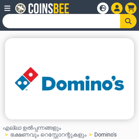
എല്ലാ ഉൽപ്പന്നങ്ങളും
ഭക്ഷണവും റെസ്റ്റോറന്റുകളും
Domino's