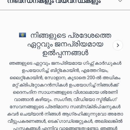
നിബന്ധനകളും വ്യവസ്ഥകളും
നിങ്ങളുടെ പ്രദേശത്തെ
ഏറ്റവും ജനപ്രിയമായ
ഉൽപ്പന്നങ്ങൾ
ഞങ്ങളുടെ ഏറ്റവും ജനപ്രിയമായ ഗിഫ്റ്റ് കാർഡുകൾ
ഉപയോഗിച്ച്, ബിറ്റ്കോയിൻ, എത്തേറിയം,
ലൈറ്റ്കോയിൻ, സോളാന, കൂടാതെ 200-ൽ അധികം
മറ്റ് ക്രിപ്‌റ്റോകറൻസികൾ ഉപയോഗിച്ച് നിങ്ങൾക്ക്
ദൈനംദിന സാധനങ്ങളുടെ വിശാലമായ ശ്രേണി
വാങ്ങാൻ കഴിയും. സംഗീത, വീഡിയോ സ്ട്രീമിംഗ്
സേവനങ്ങളുടെ പ്രതിമാസ സബ്‌സ്‌ക്രിപ്‌ഷനുകൾ
കവർ ചെയ്യാൻ നിങ്ങൾ ആഗ്രഹിക്കുന്നുവോ അതോ
വീട്ടുപകരണങ്ങൾ, ടെക് ഗാഡ്‌ജെറ്റുകൾ, അല്ലെങ്കിൽ
പുസ്തകങ്ങൾ എന്നിവ വാങ്ങേണ്ടതുണ്ടോ, ഞങ്ങൾ