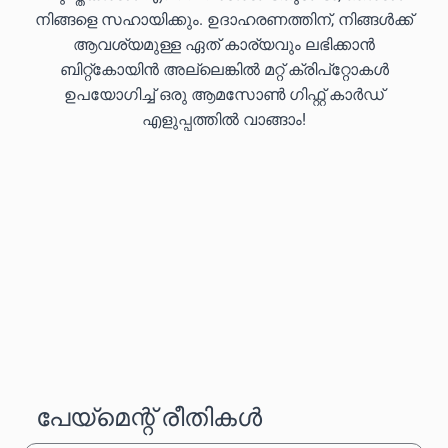
നിങ്ങളെ സഹായിക്കും. ഉദാഹരണത്തിന്, നിങ്ങൾക്ക്
ആവശ്യമുള്ള ഏത് കാര്യവും ലഭിക്കാൻ
ബിറ്റ്കോയിൻ അല്ലെങ്കിൽ മറ്റ് ക്രിപ്‌റ്റോകൾ
ഉപയോഗിച്ച് ഒരു ആമസോൺ ഗിഫ്റ്റ് കാർഡ്
എളുപ്പത്തിൽ വാങ്ങാം!
പേയ്‌മെന്റ് രീതികൾ