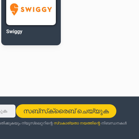
Swiggy
സബ്‌സ്‌ക്രൈബ് ചെയ്യുക
ക്കുകയും ന്യൂസ്‌ലെറ്ററിന്റെ
സ്വകാര്യതാ നയത്തിന്റെ
നിബന്ധനകൾ