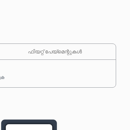
ഫിയറ്റ് പേയ്‌മെന്റുകൾ
കുക