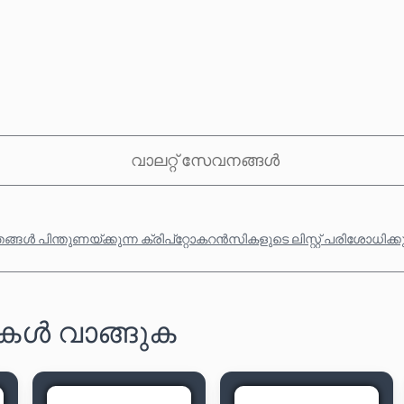
വാലറ്റ് സേവനങ്ങൾ
്ങൾ പിന്തുണയ്ക്കുന്ന ക്രിപ്‌റ്റോകറൻസികളുടെ ലിസ്റ്റ് പരിശോധിക്
ർഡുകൾ വാങ്ങുക