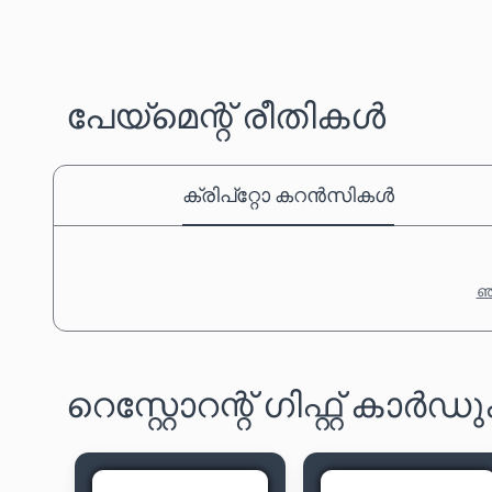
പേയ്‌മെന്റ് രീതികൾ
ക്രിപ്‌റ്റോ കറൻസികൾ
ഞങ
റെസ്റ്റോറന്റ് ഗിഫ്റ്റ് കാ