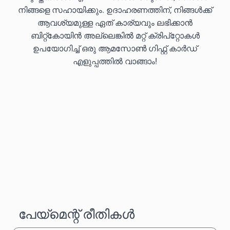
നിങ്ങളെ സഹായിക്കും. ഉദാഹരണത്തിന്, നിങ്ങൾക്ക്
ആവശ്യമുള്ള ഏത് കാര്യവും ലഭിക്കാൻ
ബിറ്റ്കോയിൻ അല്ലെങ്കിൽ മറ്റ് ക്രിപ്‌റ്റോകൾ
ഉപയോഗിച്ച് ഒരു ആമസോൺ ഗിഫ്റ്റ് കാർഡ്
എളുപ്പത്തിൽ വാങ്ങാം!
പേയ്‌മെന്റ് രീതികൾ