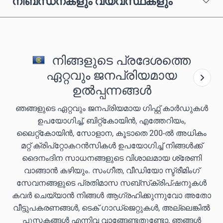
നിബന്ധനകളും വ്യവസ്ഥകളും
നിങ്ങളുടെ പ്രദേശത്തെ
ഏറ്റവും ജനപ്രിയമായ
ഉൽപ്പന്നങ്ങൾ
ഞങ്ങളുടെ ഏറ്റവും ജനപ്രിയമായ ഗിഫ്റ്റ് കാർഡുകൾ
ഉപയോഗിച്ച്, ബിറ്റ്കോയിൻ, എത്തേറിയം,
ലൈറ്റ്കോയിൻ, സോളാന, കൂടാതെ 200-ൽ അധികം
മറ്റ് ക്രിപ്‌റ്റോകറൻസികൾ ഉപയോഗിച്ച് നിങ്ങൾക്ക്
ദൈനംദിന സാധനങ്ങളുടെ വിശാലമായ ശ്രേണി
വാങ്ങാൻ കഴിയും. സംഗീത, വീഡിയോ സ്ട്രീമിംഗ്
സേവനങ്ങളുടെ പ്രതിമാസ സബ്‌സ്‌ക്രിപ്‌ഷനുകൾ
കവർ ചെയ്യാൻ നിങ്ങൾ ആഗ്രഹിക്കുന്നുവോ അതോ
വീട്ടുപകരണങ്ങൾ, ടെക് ഗാഡ്‌ജെറ്റുകൾ, അല്ലെങ്കിൽ
പുസ്തകങ്ങൾ എന്നിവ വാങ്ങേണ്ടതുണ്ടോ, ഞങ്ങൾ