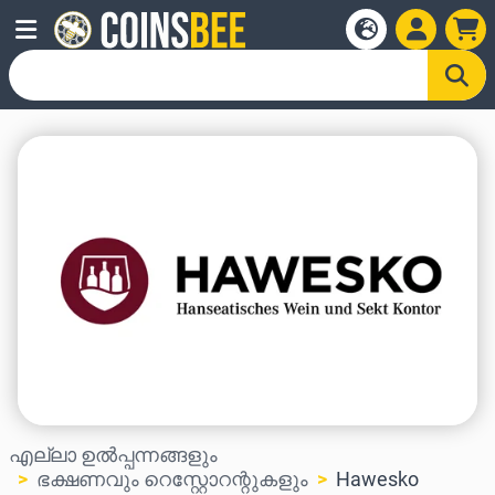
എല്ലാ ഉൽപ്പന്നങ്ങളും
ഭക്ഷണവും റെസ്റ്റോറന്റുകളും
Hawesko