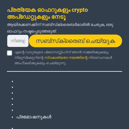
പ്രത്യേക ഓഫറുകളും crypto
അപ്‌ഡേറ്റുകളും നേടൂ
ആയിരക്കണക്കിന് സബ്‌സ്‌ക്രൈബർമാരിൽ ചേരുക, ഒരു
ഓഫറും നഷ്ടപ്പെടുത്തരുത്.
സബ്‌സ്‌ക്രൈബ് ചെയ്യുക
എന്റെ ഡാറ്റയുടെ പ്രോസസ്സിംഗിന് ഞാൻ സമ്മതിക്കുകയും
ന്യൂസ്‌ലെറ്ററിന്റെ
സ്വകാര്യതാ നയത്തിന്റെ
നിബന്ധനകൾ
അംഗീകരിക്കുകയും ചെയ്യുന്നു.
പ്രമോഷനുകൾ