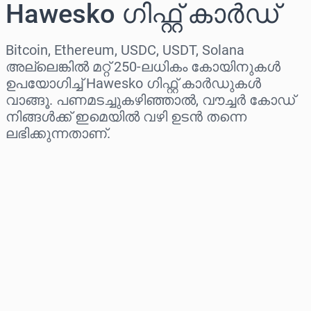
Hawesko ഗിഫ്റ്റ് കാർഡ്
Bitcoin, Ethereum, USDC, USDT, Solana
അല്ലെങ്കിൽ മറ്റ് 250-ലധികം കോയിനുകൾ
ഉപയോഗിച്ച് Hawesko ഗിഫ്റ്റ് കാർഡുകൾ
വാങ്ങൂ. പണമടച്ചുകഴിഞ്ഞാൽ, വൗച്ചർ കോഡ്
നിങ്ങൾക്ക് ഇമെയിൽ വഴി ഉടൻ തന്നെ
ലഭിക്കുന്നതാണ്.
പ്രദേശം തിരഞ്ഞെടുക്കുക
ഒരു തുക തിരഞ്ഞെടുക്കുക
ഏകദേശ വില