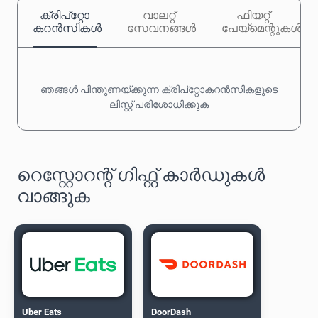
ക്രിപ്‌റ്റോ
വാലറ്റ്
ഫിയറ്റ്
കറൻസികൾ
സേവനങ്ങൾ
പേയ്‌മെന്റുകൾ
ഞങ്ങൾ പിന്തുണയ്ക്കുന്ന ക്രിപ്‌റ്റോകറൻസികളുടെ
ലിസ്റ്റ് പരിശോധിക്കുക
റെസ്റ്റോറന്റ് ഗിഫ്റ്റ് കാർഡുകൾ
വാങ്ങുക
Uber Eats
DoorDash