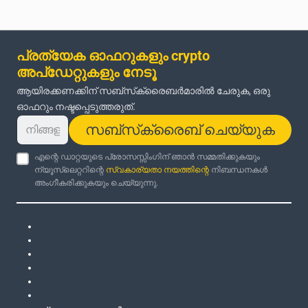
പ്രത്യേക ഓഫറുകളും crypto
അപ്‌ഡേറ്റുകളും നേടൂ
ആയിരക്കണക്കിന് സബ്‌സ്‌ക്രൈബർമാരിൽ ചേരുക, ഒരു
ഓഫറും നഷ്ടപ്പെടുത്തരുത്.
സബ്‌സ്‌ക്രൈബ് ചെയ്യുക
എന്റെ ഡാറ്റയുടെ പ്രോസസ്സിംഗിന് ഞാൻ സമ്മതിക്കുകയും
ന്യൂസ്‌ലെറ്ററിന്റെ
സ്വകാര്യതാ നയത്തിന്റെ
നിബന്ധനകൾ
അംഗീകരിക്കുകയും ചെയ്യുന്നു.