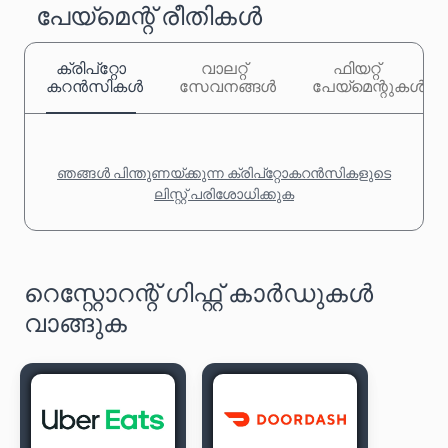
പേയ്‌മെന്റ് രീതികൾ
ക്രിപ്‌റ്റോ
വാലറ്റ്
ഫിയറ്റ്
കറൻസികൾ
സേവനങ്ങൾ
പേയ്‌മെന്റുകൾ
ഞങ്ങൾ പിന്തുണയ്ക്കുന്ന ക്രിപ്‌റ്റോകറൻസികളുടെ
ലിസ്റ്റ് പരിശോധിക്കുക
റെസ്റ്റോറന്റ് ഗിഫ്റ്റ് കാർഡുകൾ
വാങ്ങുക