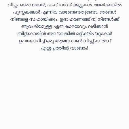
വീട്ടുപകരണങ്ങൾ, ടെക് ഗാഡ്‌ജെറ്റുകൾ, അല്ലെങ്കിൽ
പുസ്തകങ്ങൾ എന്നിവ വാങ്ങേണ്ടതുണ്ടോ, ഞങ്ങൾ
നിങ്ങളെ സഹായിക്കും. ഉദാഹരണത്തിന്, നിങ്ങൾക്ക്
ആവശ്യമുള്ള ഏത് കാര്യവും ലഭിക്കാൻ
ബിറ്റ്കോയിൻ അല്ലെങ്കിൽ മറ്റ് ക്രിപ്‌റ്റോകൾ
ഉപയോഗിച്ച് ഒരു ആമസോൺ ഗിഫ്റ്റ് കാർഡ്
എളുപ്പത്തിൽ വാങ്ങാം!