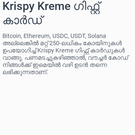
Krispy Kreme ഗിഫ്റ്റ്
കാർഡ്
Bitcoin, Ethereum, USDC, USDT, Solana
അല്ലെങ്കിൽ മറ്റ് 250-ലധികം കോയിനുകൾ
ഉപയോഗിച്ച് Krispy Kreme ഗിഫ്റ്റ് കാർഡുകൾ
വാങ്ങൂ. പണമടച്ചുകഴിഞ്ഞാൽ, വൗച്ചർ കോഡ്
നിങ്ങൾക്ക് ഇമെയിൽ വഴി ഉടൻ തന്നെ
ലഭിക്കുന്നതാണ്.
പ്രദേശം തിരഞ്ഞെടുക്കുക
ഒരു തുക തിരഞ്ഞെടുക്കുക