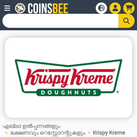
എല്ലാ ഉൽപ്പന്നങ്ങളും
ഭക്ഷണവും റെസ്റ്റോറന്റുകളും
Krispy Kreme