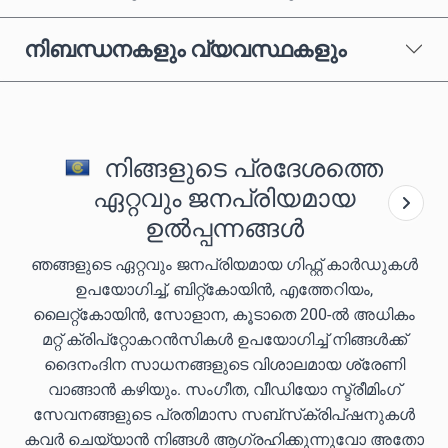
നിബന്ധനകളും വ്യവസ്ഥകളും
നിങ്ങളുടെ പ്രദേശത്തെ
ഏറ്റവും ജനപ്രിയമായ
ഉൽപ്പന്നങ്ങൾ
ഞങ്ങളുടെ ഏറ്റവും ജനപ്രിയമായ ഗിഫ്റ്റ് കാർഡുകൾ
ഉപയോഗിച്ച്, ബിറ്റ്കോയിൻ, എത്തേറിയം,
ലൈറ്റ്കോയിൻ, സോളാന, കൂടാതെ 200-ൽ അധികം
മറ്റ് ക്രിപ്‌റ്റോകറൻസികൾ ഉപയോഗിച്ച് നിങ്ങൾക്ക്
ദൈനംദിന സാധനങ്ങളുടെ വിശാലമായ ശ്രേണി
വാങ്ങാൻ കഴിയും. സംഗീത, വീഡിയോ സ്ട്രീമിംഗ്
സേവനങ്ങളുടെ പ്രതിമാസ സബ്‌സ്‌ക്രിപ്‌ഷനുകൾ
കവർ ചെയ്യാൻ നിങ്ങൾ ആഗ്രഹിക്കുന്നുവോ അതോ