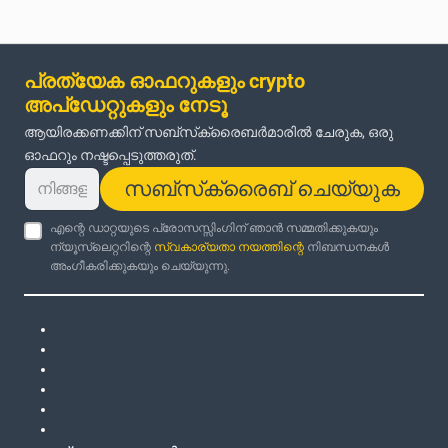
പ്രത്യേക ഓഫറുകളും crypto
അപ്‌ഡേറ്റുകളും നേടൂ
ആയിരക്കണക്കിന് സബ്‌സ്‌ക്രൈബർമാരിൽ ചേരുക, ഒരു
ഓഫറും നഷ്ടപ്പെടുത്തരുത്.
സബ്‌സ്‌ക്രൈബ് ചെയ്യുക
എന്റെ ഡാറ്റയുടെ പ്രോസസ്സിംഗിന് ഞാൻ സമ്മതിക്കുകയും
ന്യൂസ്‌ലെറ്ററിന്റെ
സ്വകാര്യതാ നയത്തിന്റെ
നിബന്ധനകൾ
അംഗീകരിക്കുകയും ചെയ്യുന്നു.