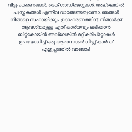
വീട്ടുപകരണങ്ങൾ, ടെക് ഗാഡ്‌ജെറ്റുകൾ, അല്ലെങ്കിൽ
പുസ്തകങ്ങൾ എന്നിവ വാങ്ങേണ്ടതുണ്ടോ, ഞങ്ങൾ
നിങ്ങളെ സഹായിക്കും. ഉദാഹരണത്തിന്, നിങ്ങൾക്ക്
ആവശ്യമുള്ള ഏത് കാര്യവും ലഭിക്കാൻ
ബിറ്റ്കോയിൻ അല്ലെങ്കിൽ മറ്റ് ക്രിപ്‌റ്റോകൾ
ഉപയോഗിച്ച് ഒരു ആമസോൺ ഗിഫ്റ്റ് കാർഡ്
എളുപ്പത്തിൽ വാങ്ങാം!