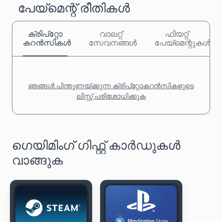
പേയ്‌മെന്റ് രീതികൾ
ക്രിപ്‌റ്റോ
വാലറ്റ്
ഫിയറ്റ്
കറൻസികൾ
സേവനങ്ങൾ
പേയ്‌മെന്റുകൾ
ഞങ്ങൾ പിന്തുണയ്ക്കുന്ന ക്രിപ്‌റ്റോകറൻസികളുടെ
ലിസ്റ്റ് പരിശോധിക്കുക
ഗെയിമിംഗ് ഗിഫ്റ്റ് കാർഡുകൾ
വാങ്ങുക