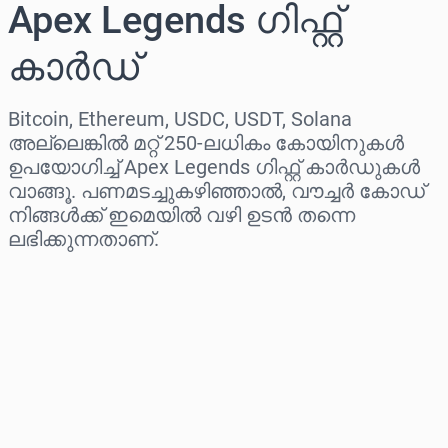
Apex Legends ഗിഫ്റ്റ്
കാർഡ്
Bitcoin, Ethereum, USDC, USDT, Solana
അല്ലെങ്കിൽ മറ്റ് 250-ലധികം കോയിനുകൾ
ഉപയോഗിച്ച് Apex Legends ഗിഫ്റ്റ് കാർഡുകൾ
വാങ്ങൂ. പണമടച്ചുകഴിഞ്ഞാൽ, വൗച്ചർ കോഡ്
നിങ്ങൾക്ക് ഇമെയിൽ വഴി ഉടൻ തന്നെ
ലഭിക്കുന്നതാണ്.
പ്രദേശം തിരഞ്ഞെടുക്കുക
ഒരു തുക തിരഞ്ഞെടുക്കുക