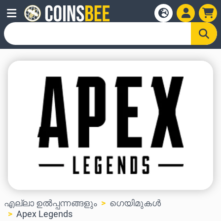
എല്ലാ ഉൽപ്പന്നങ്ങളും
ഗെയിമുകൾ
Apex Legends