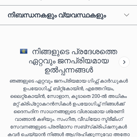
നിബന്ധനകളും വ്യവസ്ഥകളും
നിങ്ങളുടെ പ്രദേശത്തെ
ഏറ്റവും ജനപ്രിയമായ
ഉൽപ്പന്നങ്ങൾ
ഞങ്ങളുടെ ഏറ്റവും ജനപ്രിയമായ ഗിഫ്റ്റ് കാർഡുകൾ
ഉപയോഗിച്ച്, ബിറ്റ്കോയിൻ, എത്തേറിയം,
ലൈറ്റ്കോയിൻ, സോളാന, കൂടാതെ 200-ൽ അധികം
മറ്റ് ക്രിപ്‌റ്റോകറൻസികൾ ഉപയോഗിച്ച് നിങ്ങൾക്ക്
ദൈനംദിന സാധനങ്ങളുടെ വിശാലമായ ശ്രേണി
വാങ്ങാൻ കഴിയും. സംഗീത, വീഡിയോ സ്ട്രീമിംഗ്
സേവനങ്ങളുടെ പ്രതിമാസ സബ്‌സ്‌ക്രിപ്‌ഷനുകൾ
കവർ ചെയ്യാൻ നിങ്ങൾ ആഗ്രഹിക്കുന്നുവോ അതോ