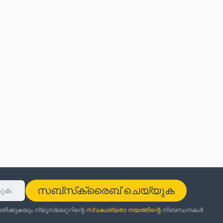
സബ്‌സ്‌ക്രൈബ് ചെയ്യുക
ക്കുകയും ന്യൂസ്‌ലെറ്ററിന്റെ
സ്വകാര്യതാ നയത്തിന്റെ
നിബന്ധനകൾ