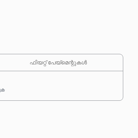
ഫിയറ്റ് പേയ്‌മെന്റുകൾ
കുക