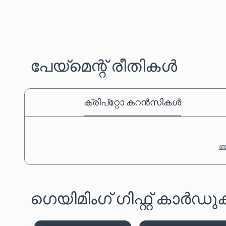
പേയ്‌മെന്റ് രീതികൾ
ക്രിപ്‌റ്റോ കറൻസികൾ
ഞങ
ഗെയിമിംഗ് ഗിഫ്റ്റ് കാർ