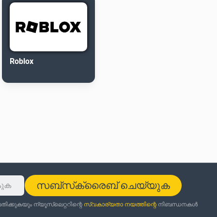
Roblox
സബ്‌സ്‌ക്രൈബ് ചെയ്യുക
ക്കുകയും ന്യൂസ്‌ലെറ്ററിന്റെ
സ്വകാര്യതാ നയത്തിന്റെ
നിബന്ധനകൾ