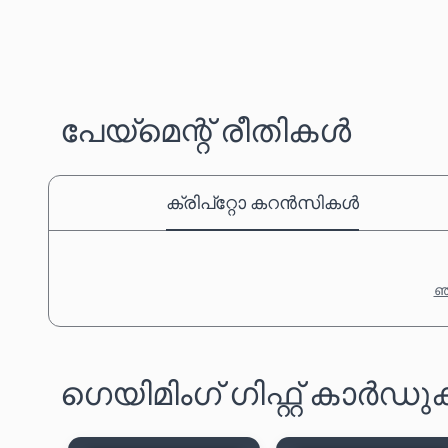
പേയ്‌മെന്റ് രീതികൾ
ക്രിപ്‌റ്റോ കറൻസികൾ
ഞങ
ഗെയിമിംഗ് ഗിഫ്റ്റ് കാർ