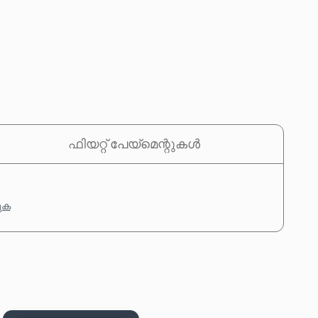
ഫിയറ്റ് പേയ്‌മെന്റുകൾ
കുക