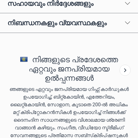
സഹായവും നിർദ്ദേശങ്ങളും
നിബന്ധനകളും വ്യവസ്ഥകളും
നിങ്ങളുടെ പ്രദേശത്തെ
ഏറ്റവും ജനപ്രിയമായ
ഉൽപ്പന്നങ്ങൾ
ഞങ്ങളുടെ ഏറ്റവും ജനപ്രിയമായ ഗിഫ്റ്റ് കാർഡുകൾ
ഉപയോഗിച്ച്, ബിറ്റ്കോയിൻ, എത്തേറിയം,
ലൈറ്റ്കോയിൻ, സോളാന, കൂടാതെ 200-ൽ അധികം
മറ്റ് ക്രിപ്‌റ്റോകറൻസികൾ ഉപയോഗിച്ച് നിങ്ങൾക്ക്
ദൈനംദിന സാധനങ്ങളുടെ വിശാലമായ ശ്രേണി
വാങ്ങാൻ കഴിയും. സംഗീത, വീഡിയോ സ്ട്രീമിംഗ്
സേവനങ്ങളുടെ പ്രതിമാസ സബ്‌സ്‌ക്രിപ്‌ഷനുകൾ