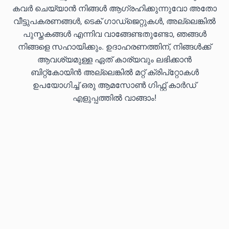
കവർ ചെയ്യാൻ നിങ്ങൾ ആഗ്രഹിക്കുന്നുവോ അതോ
വീട്ടുപകരണങ്ങൾ, ടെക് ഗാഡ്‌ജെറ്റുകൾ, അല്ലെങ്കിൽ
പുസ്തകങ്ങൾ എന്നിവ വാങ്ങേണ്ടതുണ്ടോ, ഞങ്ങൾ
നിങ്ങളെ സഹായിക്കും. ഉദാഹരണത്തിന്, നിങ്ങൾക്ക്
ആവശ്യമുള്ള ഏത് കാര്യവും ലഭിക്കാൻ
ബിറ്റ്കോയിൻ അല്ലെങ്കിൽ മറ്റ് ക്രിപ്‌റ്റോകൾ
ഉപയോഗിച്ച് ഒരു ആമസോൺ ഗിഫ്റ്റ് കാർഡ്
എളുപ്പത്തിൽ വാങ്ങാം!