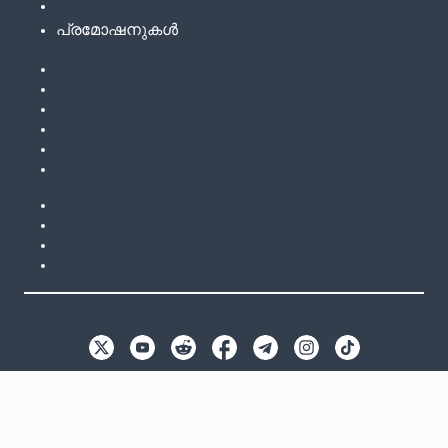
പ്രമോഷനുകൾ
EN
GB