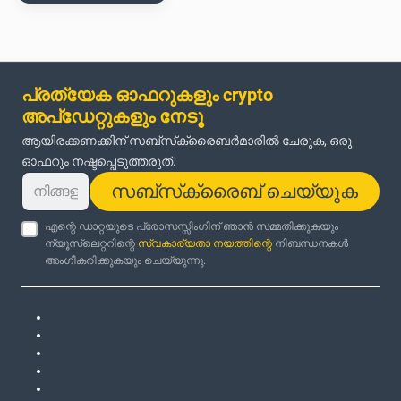
പ്രത്യേക ഓഫറുകളും crypto
അപ്‌ഡേറ്റുകളും നേടൂ
ആയിരക്കണക്കിന് സബ്‌സ്‌ക്രൈബർമാരിൽ ചേരുക, ഒരു
ഓഫറും നഷ്ടപ്പെടുത്തരുത്.
സബ്‌സ്‌ക്രൈബ് ചെയ്യുക
എന്റെ ഡാറ്റയുടെ പ്രോസസ്സിംഗിന് ഞാൻ സമ്മതിക്കുകയും
ന്യൂസ്‌ലെറ്ററിന്റെ
സ്വകാര്യതാ നയത്തിന്റെ
നിബന്ധനകൾ
അംഗീകരിക്കുകയും ചെയ്യുന്നു.