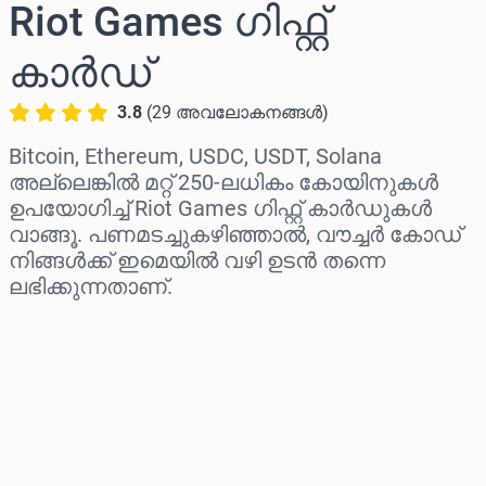
Riot Games ഗിഫ്റ്റ്
കാർഡ്
3.8
(
29
അവലോകനങ്ങൾ
)
Bitcoin, Ethereum, USDC, USDT, Solana
അല്ലെങ്കിൽ മറ്റ് 250-ലധികം കോയിനുകൾ
ഉപയോഗിച്ച് Riot Games ഗിഫ്റ്റ് കാർഡുകൾ
വാങ്ങൂ. പണമടച്ചുകഴിഞ്ഞാൽ, വൗച്ചർ കോഡ്
നിങ്ങൾക്ക് ഇമെയിൽ വഴി ഉടൻ തന്നെ
ലഭിക്കുന്നതാണ്.
പ്രദേശം തിരഞ്ഞെടുക്കുക
ഒരു തുക തിരഞ്ഞെടുക്കുക