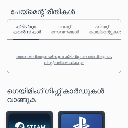
പേയ്‌മെന്റ് രീതികൾ
ക്രിപ്‌റ്റോ
വാലറ്റ്
ഫിയറ്റ്
കറൻസികൾ
സേവനങ്ങൾ
പേയ്‌മെന്റുകൾ
ഞങ്ങൾ പിന്തുണയ്ക്കുന്ന ക്രിപ്‌റ്റോകറൻസികളുടെ
ലിസ്റ്റ് പരിശോധിക്കുക
ഗെയിമിംഗ് ഗിഫ്റ്റ് കാർഡുകൾ
വാങ്ങുക