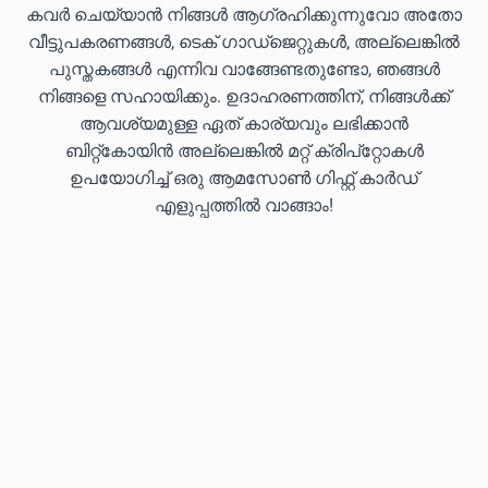
കവർ ചെയ്യാൻ നിങ്ങൾ ആഗ്രഹിക്കുന്നുവോ അതോ
വീട്ടുപകരണങ്ങൾ, ടെക് ഗാഡ്‌ജെറ്റുകൾ, അല്ലെങ്കിൽ
പുസ്തകങ്ങൾ എന്നിവ വാങ്ങേണ്ടതുണ്ടോ, ഞങ്ങൾ
നിങ്ങളെ സഹായിക്കും. ഉദാഹരണത്തിന്, നിങ്ങൾക്ക്
ആവശ്യമുള്ള ഏത് കാര്യവും ലഭിക്കാൻ
ബിറ്റ്കോയിൻ അല്ലെങ്കിൽ മറ്റ് ക്രിപ്‌റ്റോകൾ
ഉപയോഗിച്ച് ഒരു ആമസോൺ ഗിഫ്റ്റ് കാർഡ്
എളുപ്പത്തിൽ വാങ്ങാം!