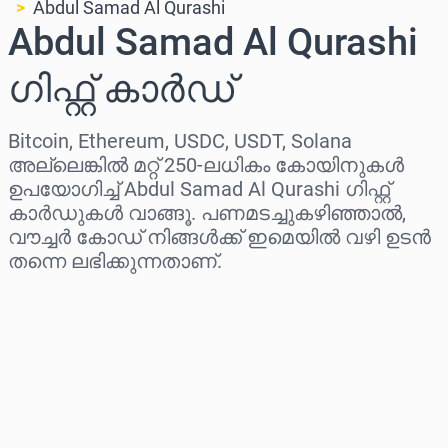
Abdul Samad Al Qurashi
Abdul Samad Al Qurashi
ഗിഫ്റ്റ് കാർഡ്
Bitcoin, Ethereum, USDC, USDT, Solana
അല്ലെങ്കിൽ മറ്റ് 250-ലധികം കോയിനുകൾ
ഉപയോഗിച്ച് Abdul Samad Al Qurashi ഗിഫ്റ്റ്
കാർഡുകൾ വാങ്ങൂ. പണമടച്ചുകഴിഞ്ഞാൽ,
വൗച്ചർ കോഡ് നിങ്ങൾക്ക് ഇമെയിൽ വഴി ഉടൻ
തന്നെ ലഭിക്കുന്നതാണ്.
പ്രദേശം തിരഞ്ഞെടുക്കുക
ഒരു തുക തിരഞ്ഞെടുക്കുക