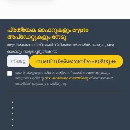
പ്രത്യേക ഓഫറുകളും crypto
അപ്‌ഡേറ്റുകളും നേടൂ
ആയിരക്കണക്കിന് സബ്‌സ്‌ക്രൈബർമാരിൽ ചേരുക, ഒരു
ഓഫറും നഷ്ടപ്പെടുത്തരുത്.
സബ്‌സ്‌ക്രൈബ് ചെയ്യുക
എന്റെ ഡാറ്റയുടെ പ്രോസസ്സിംഗിന് ഞാൻ സമ്മതിക്കുകയും
ന്യൂസ്‌ലെറ്ററിന്റെ
സ്വകാര്യതാ നയത്തിന്റെ
നിബന്ധനകൾ
അംഗീകരിക്കുകയും ചെയ്യുന്നു.