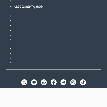
പ്രമോഷനുകൾ
EN
GB