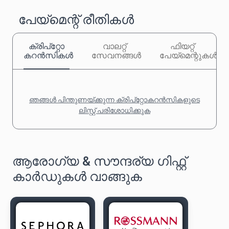
പേയ്‌മെന്റ് രീതികൾ
ക്രിപ്‌റ്റോ
വാലറ്റ്
ഫിയറ്റ്
കറൻസികൾ
സേവനങ്ങൾ
പേയ്‌മെന്റുകൾ
ഞങ്ങൾ പിന്തുണയ്ക്കുന്ന ക്രിപ്‌റ്റോകറൻസികളുടെ
ലിസ്റ്റ് പരിശോധിക്കുക
ആരോഗ്യ & സൗന്ദര്യ ഗിഫ്റ്റ്
കാർഡുകൾ വാങ്ങുക