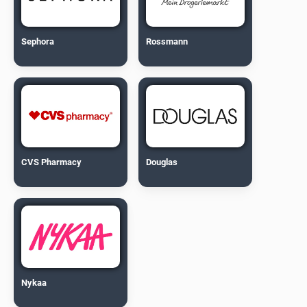
Sephora
Rossmann
CVS Pharmacy
Douglas
Nykaa