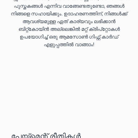
പുസ്തകങ്ങൾ എന്നിവ വാങ്ങേണ്ടതുണ്ടോ, ഞങ്ങൾ
നിങ്ങളെ സഹായിക്കും. ഉദാഹരണത്തിന്, നിങ്ങൾക്ക്
ആവശ്യമുള്ള ഏത് കാര്യവും ലഭിക്കാൻ
ബിറ്റ്കോയിൻ അല്ലെങ്കിൽ മറ്റ് ക്രിപ്‌റ്റോകൾ
ഉപയോഗിച്ച് ഒരു ആമസോൺ ഗിഫ്റ്റ് കാർഡ്
എളുപ്പത്തിൽ വാങ്ങാം!
പേയ്‌മെന്റ് രീതികൾ