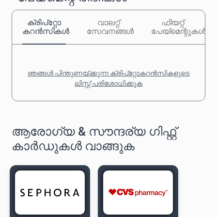
ക്രിപ്‌റ്റോ
വാലറ്റ്
ഫിയറ്റ്
കറൻസികൾ
സേവനങ്ങൾ
പേയ്‌മെന്റുകൾ
ഞങ്ങൾ പിന്തുണയ്ക്കുന്ന ക്രിപ്‌റ്റോകറൻസികളുടെ
ലിസ്റ്റ് പരിശോധിക്കുക
ആരോഗ്യ & സൗന്ദര്യ ഗിഫ്റ്റ്
കാർഡുകൾ വാങ്ങുക