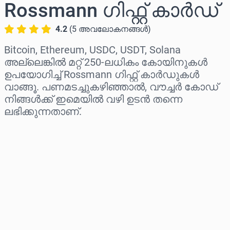
Rossmann ഗിഫ്റ്റ് കാർഡ്
4.2
(
5
അവലോകനങ്ങൾ
)
Bitcoin, Ethereum, USDC, USDT, Solana
അല്ലെങ്കിൽ മറ്റ് 250-ലധികം കോയിനുകൾ
ഉപയോഗിച്ച് Rossmann ഗിഫ്റ്റ് കാർഡുകൾ
വാങ്ങൂ. പണമടച്ചുകഴിഞ്ഞാൽ, വൗച്ചർ കോഡ്
നിങ്ങൾക്ക് ഇമെയിൽ വഴി ഉടൻ തന്നെ
ലഭിക്കുന്നതാണ്.
പ്രദേശം തിരഞ്ഞെടുക്കുക
ഒരു തുക തിരഞ്ഞെടുക്കുക
ഏകദേശ വില