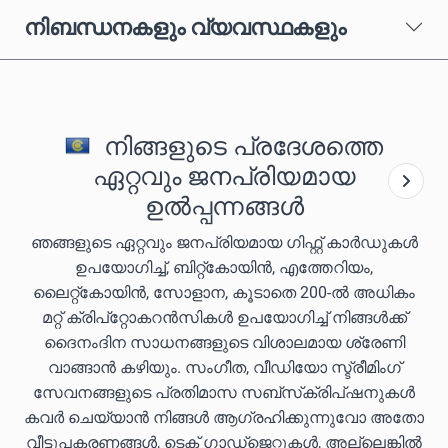
നിബന്ധനകളും വ്യവസ്ഥകളും
നിങ്ങളുടെ പ്രദേശത്തെ
ഏറ്റവും ജനപ്രിയമായ
ഉൽപ്പന്നങ്ങൾ
ഞങ്ങളുടെ ഏറ്റവും ജനപ്രിയമായ ഗിഫ്റ്റ് കാർഡുകൾ
ഉപയോഗിച്ച്, ബിറ്റ്കോയിൻ, എത്തേറിയം,
ലൈറ്റ്കോയിൻ, സോളാന, കൂടാതെ 200-ൽ അധികം
മറ്റ് ക്രിപ്‌റ്റോകറൻസികൾ ഉപയോഗിച്ച് നിങ്ങൾക്ക്
ദൈനംദിന സാധനങ്ങളുടെ വിശാലമായ ശ്രേണി
വാങ്ങാൻ കഴിയും. സംഗീത, വീഡിയോ സ്ട്രീമിംഗ്
സേവനങ്ങളുടെ പ്രതിമാസ സബ്‌സ്‌ക്രിപ്‌ഷനുകൾ
കവർ ചെയ്യാൻ നിങ്ങൾ ആഗ്രഹിക്കുന്നുവോ അതോ
വീട്ടുപകരണങ്ങൾ, ടെക് ഗാഡ്‌ജെറ്റുകൾ, അല്ലെങ്കിൽ