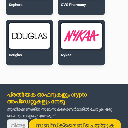
Sephora
CVS Pharmacy
Douglas
Nykaa
പ്രത്യേക ഓഫറുകളും crypto
അപ്‌ഡേറ്റുകളും നേടൂ
ആയിരക്കണക്കിന് സബ്‌സ്‌ക്രൈബർമാരിൽ ചേരുക, ഒരു
ഓഫറും നഷ്ടപ്പെടുത്തരുത്.
സബ്‌സ്‌ക്രൈബ് ചെയ്യുക