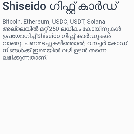
Shiseido ഗിഫ്റ്റ് കാർഡ്
Bitcoin, Ethereum, USDC, USDT, Solana
അല്ലെങ്കിൽ മറ്റ് 250-ലധികം കോയിനുകൾ
ഉപയോഗിച്ച് Shiseido ഗിഫ്റ്റ് കാർഡുകൾ
വാങ്ങൂ. പണമടച്ചുകഴിഞ്ഞാൽ, വൗച്ചർ കോഡ്
നിങ്ങൾക്ക് ഇമെയിൽ വഴി ഉടൻ തന്നെ
ലഭിക്കുന്നതാണ്.
പ്രദേശം തിരഞ്ഞെടുക്കുക
ഒരു തുക തിരഞ്ഞെടുക്കുക
ഏകദേശ വില