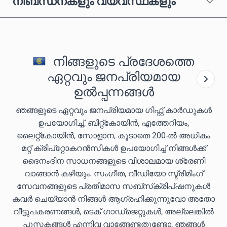
നിബന്ധനകളും വ്യവസ്ഥകളും
നിങ്ങളുടെ പ്രദേശത്തെ
ഏറ്റവും ജനപ്രിയമായ
ഉൽപ്പന്നങ്ങൾ
ഞങ്ങളുടെ ഏറ്റവും ജനപ്രിയമായ ഗിഫ്റ്റ് കാർഡുകൾ
ഉപയോഗിച്ച്, ബിറ്റ്കോയിൻ, എത്തേറിയം,
ലൈറ്റ്കോയിൻ, സോളാന, കൂടാതെ 200-ൽ അധികം
മറ്റ് ക്രിപ്‌റ്റോകറൻസികൾ ഉപയോഗിച്ച് നിങ്ങൾക്ക്
ദൈനംദിന സാധനങ്ങളുടെ വിശാലമായ ശ്രേണി
വാങ്ങാൻ കഴിയും. സംഗീത, വീഡിയോ സ്ട്രീമിംഗ്
സേവനങ്ങളുടെ പ്രതിമാസ സബ്‌സ്‌ക്രിപ്‌ഷനുകൾ
കവർ ചെയ്യാൻ നിങ്ങൾ ആഗ്രഹിക്കുന്നുവോ അതോ
വീട്ടുപകരണങ്ങൾ, ടെക് ഗാഡ്‌ജെറ്റുകൾ, അല്ലെങ്കിൽ
പുസ്തകങ്ങൾ എന്നിവ വാങ്ങേണ്ടതുണ്ടോ, ഞങ്ങൾ