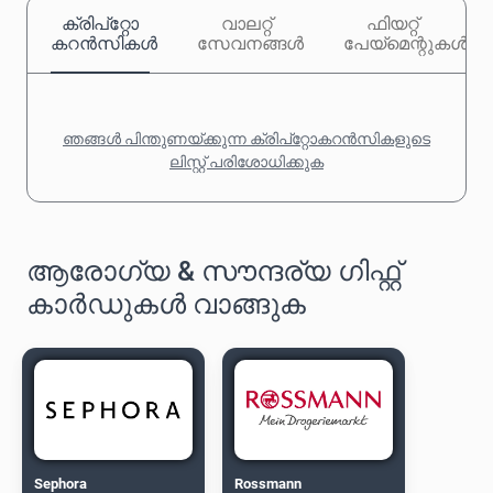
ക്രിപ്‌റ്റോ
വാലറ്റ്
ഫിയറ്റ്
കറൻസികൾ
സേവനങ്ങൾ
പേയ്‌മെന്റുകൾ
ഞങ്ങൾ പിന്തുണയ്ക്കുന്ന ക്രിപ്‌റ്റോകറൻസികളുടെ
ലിസ്റ്റ് പരിശോധിക്കുക
ആരോഗ്യ & സൗന്ദര്യ ഗിഫ്റ്റ്
കാർഡുകൾ വാങ്ങുക
Sephora
Rossmann