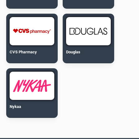
CVS Pharmacy
Douglas
Nykaa