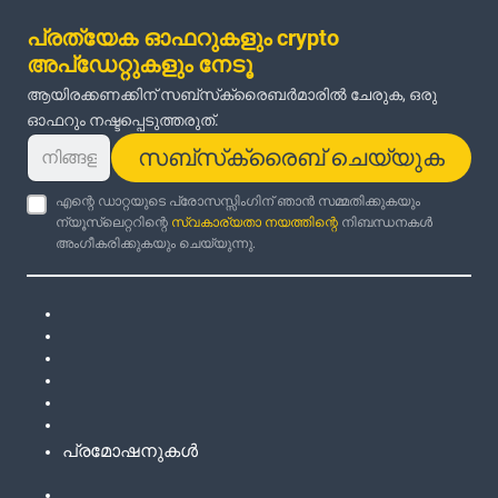
പ്രത്യേക ഓഫറുകളും crypto
അപ്‌ഡേറ്റുകളും നേടൂ
ആയിരക്കണക്കിന് സബ്‌സ്‌ക്രൈബർമാരിൽ ചേരുക, ഒരു
ഓഫറും നഷ്ടപ്പെടുത്തരുത്.
സബ്‌സ്‌ക്രൈബ് ചെയ്യുക
എന്റെ ഡാറ്റയുടെ പ്രോസസ്സിംഗിന് ഞാൻ സമ്മതിക്കുകയും
ന്യൂസ്‌ലെറ്ററിന്റെ
സ്വകാര്യതാ നയത്തിന്റെ
നിബന്ധനകൾ
അംഗീകരിക്കുകയും ചെയ്യുന്നു.
പ്രമോഷനുകൾ