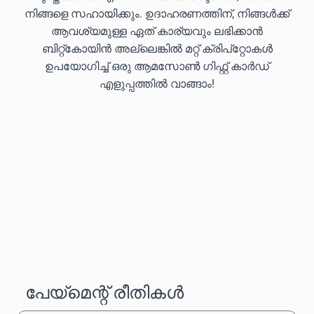
നിങ്ങളെ സഹായിക്കും. ഉദാഹരണത്തിന്, നിങ്ങൾക്ക്
ആവശ്യമുള്ള ഏത് കാര്യവും ലഭിക്കാൻ
ബിറ്റ്കോയിൻ അല്ലെങ്കിൽ മറ്റ് ക്രിപ്‌റ്റോകൾ
ഉപയോഗിച്ച് ഒരു ആമസോൺ ഗിഫ്റ്റ് കാർഡ്
എളുപ്പത്തിൽ വാങ്ങാം!
പേയ്‌മെന്റ് രീതികൾ