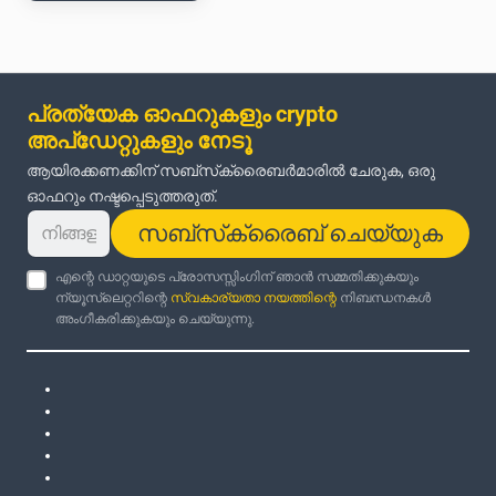
പ്രത്യേക ഓഫറുകളും crypto
അപ്‌ഡേറ്റുകളും നേടൂ
ആയിരക്കണക്കിന് സബ്‌സ്‌ക്രൈബർമാരിൽ ചേരുക, ഒരു
ഓഫറും നഷ്ടപ്പെടുത്തരുത്.
സബ്‌സ്‌ക്രൈബ് ചെയ്യുക
എന്റെ ഡാറ്റയുടെ പ്രോസസ്സിംഗിന് ഞാൻ സമ്മതിക്കുകയും
ന്യൂസ്‌ലെറ്ററിന്റെ
സ്വകാര്യതാ നയത്തിന്റെ
നിബന്ധനകൾ
അംഗീകരിക്കുകയും ചെയ്യുന്നു.