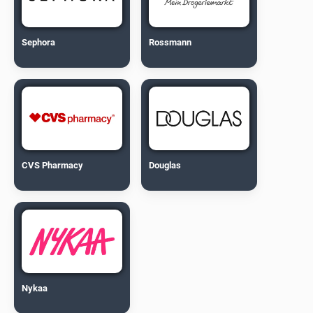
Sephora
Rossmann
CVS Pharmacy
Douglas
Nykaa