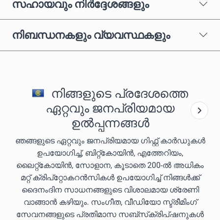
സഹായവും നിർദ്ദേശങ്ങളും
നിബന്ധനകളും വ്യവസ്ഥകളും
നിങ്ങളുടെ പ്രദേശത്തെ
ഏറ്റവും ജനപ്രിയമായ
ഉൽപ്പന്നങ്ങൾ
ഞങ്ങളുടെ ഏറ്റവും ജനപ്രിയമായ ഗിഫ്റ്റ് കാർഡുകൾ
ഉപയോഗിച്ച്, ബിറ്റ്കോയിൻ, എത്തേറിയം,
ലൈറ്റ്കോയിൻ, സോളാന, കൂടാതെ 200-ൽ അധികം
മറ്റ് ക്രിപ്‌റ്റോകറൻസികൾ ഉപയോഗിച്ച് നിങ്ങൾക്ക്
ദൈനംദിന സാധനങ്ങളുടെ വിശാലമായ ശ്രേണി
വാങ്ങാൻ കഴിയും. സംഗീത, വീഡിയോ സ്ട്രീമിംഗ്
സേവനങ്ങളുടെ പ്രതിമാസ സബ്‌സ്‌ക്രിപ്‌ഷനുകൾ