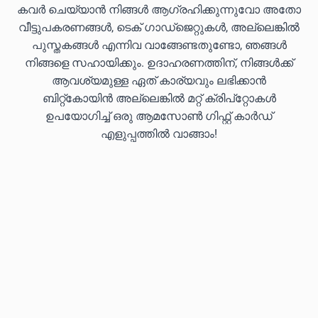
കവർ ചെയ്യാൻ നിങ്ങൾ ആഗ്രഹിക്കുന്നുവോ അതോ
വീട്ടുപകരണങ്ങൾ, ടെക് ഗാഡ്‌ജെറ്റുകൾ, അല്ലെങ്കിൽ
പുസ്തകങ്ങൾ എന്നിവ വാങ്ങേണ്ടതുണ്ടോ, ഞങ്ങൾ
നിങ്ങളെ സഹായിക്കും. ഉദാഹരണത്തിന്, നിങ്ങൾക്ക്
ആവശ്യമുള്ള ഏത് കാര്യവും ലഭിക്കാൻ
ബിറ്റ്കോയിൻ അല്ലെങ്കിൽ മറ്റ് ക്രിപ്‌റ്റോകൾ
ഉപയോഗിച്ച് ഒരു ആമസോൺ ഗിഫ്റ്റ് കാർഡ്
എളുപ്പത്തിൽ വാങ്ങാം!