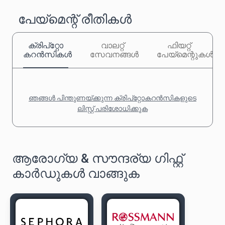
പേയ്‌മെന്റ് രീതികൾ
ക്രിപ്‌റ്റോ
വാലറ്റ്
ഫിയറ്റ്
കറൻസികൾ
സേവനങ്ങൾ
പേയ്‌മെന്റുകൾ
ഞങ്ങൾ പിന്തുണയ്ക്കുന്ന ക്രിപ്‌റ്റോകറൻസികളുടെ
ലിസ്റ്റ് പരിശോധിക്കുക
ആരോഗ്യ & സൗന്ദര്യ ഗിഫ്റ്റ്
കാർഡുകൾ വാങ്ങുക