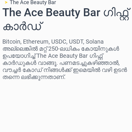
The Ace Beauty Bar
The Ace Beauty Bar ഗിഫ്റ്റ്
കാർഡ്
Bitcoin, Ethereum, USDC, USDT, Solana
അല്ലെങ്കിൽ മറ്റ് 250-ലധികം കോയിനുകൾ
ഉപയോഗിച്ച് The Ace Beauty Bar ഗിഫ്റ്റ്
കാർഡുകൾ വാങ്ങൂ. പണമടച്ചുകഴിഞ്ഞാൽ,
വൗച്ചർ കോഡ് നിങ്ങൾക്ക് ഇമെയിൽ വഴി ഉടൻ
തന്നെ ലഭിക്കുന്നതാണ്.
പ്രദേശം തിരഞ്ഞെടുക്കുക
ഒരു തുക തിരഞ്ഞെടുക്കുക