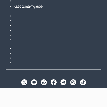
പ്രമോഷനുകൾ
EN
GB