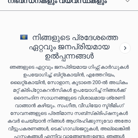
നിബന്ധനകളും വ്യവസ്ഥകളും
നിങ്ങളുടെ പ്രദേശത്തെ
ഏറ്റവും ജനപ്രിയമായ
ഉൽപ്പന്നങ്ങൾ
ഞങ്ങളുടെ ഏറ്റവും ജനപ്രിയമായ ഗിഫ്റ്റ് കാർഡുകൾ
ഉപയോഗിച്ച്, ബിറ്റ്കോയിൻ, എത്തേറിയം,
ലൈറ്റ്കോയിൻ, സോളാന, കൂടാതെ 200-ൽ അധികം
മറ്റ് ക്രിപ്‌റ്റോകറൻസികൾ ഉപയോഗിച്ച് നിങ്ങൾക്ക്
ദൈനംദിന സാധനങ്ങളുടെ വിശാലമായ ശ്രേണി
വാങ്ങാൻ കഴിയും. സംഗീത, വീഡിയോ സ്ട്രീമിംഗ്
സേവനങ്ങളുടെ പ്രതിമാസ സബ്‌സ്‌ക്രിപ്‌ഷനുകൾ
കവർ ചെയ്യാൻ നിങ്ങൾ ആഗ്രഹിക്കുന്നുവോ അതോ
വീട്ടുപകരണങ്ങൾ, ടെക് ഗാഡ്‌ജെറ്റുകൾ, അല്ലെങ്കിൽ
പുസ്തകങ്ങൾ എന്നിവ വാങ്ങേണ്ടതുണ്ടോ, ഞങ്ങൾ