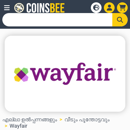
എല്ലാ ഉൽപ്പന്നങ്ങളും
വീടും പൂന്തോട്ടവും
Wayfair