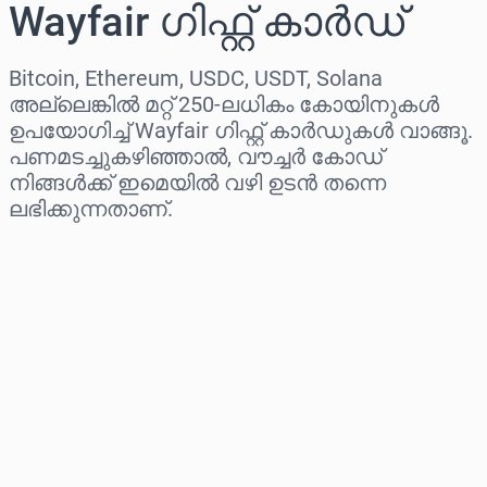
Wayfair ഗിഫ്റ്റ് കാർഡ്
Bitcoin, Ethereum, USDC, USDT, Solana
അല്ലെങ്കിൽ മറ്റ് 250-ലധികം കോയിനുകൾ
ഉപയോഗിച്ച് Wayfair ഗിഫ്റ്റ് കാർഡുകൾ വാങ്ങൂ.
പണമടച്ചുകഴിഞ്ഞാൽ, വൗച്ചർ കോഡ്
നിങ്ങൾക്ക് ഇമെയിൽ വഴി ഉടൻ തന്നെ
ലഭിക്കുന്നതാണ്.
പ്രദേശം തിരഞ്ഞെടുക്കുക
ഒരു തുക തിരഞ്ഞെടുക്കുക
ഏകദേശ വില