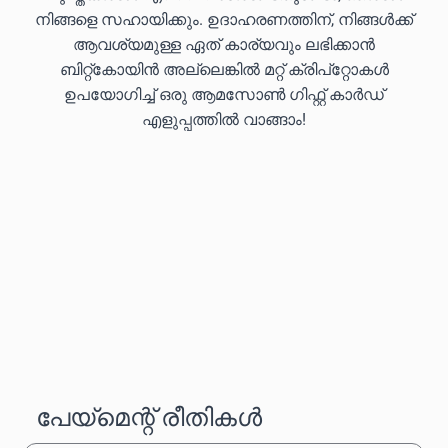
നിങ്ങളെ സഹായിക്കും. ഉദാഹരണത്തിന്, നിങ്ങൾക്ക്
ആവശ്യമുള്ള ഏത് കാര്യവും ലഭിക്കാൻ
ബിറ്റ്കോയിൻ അല്ലെങ്കിൽ മറ്റ് ക്രിപ്‌റ്റോകൾ
ഉപയോഗിച്ച് ഒരു ആമസോൺ ഗിഫ്റ്റ് കാർഡ്
എളുപ്പത്തിൽ വാങ്ങാം!
പേയ്‌മെന്റ് രീതികൾ