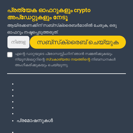
പ്രത്യേക ഓഫറുകളും crypto
അപ്‌ഡേറ്റുകളും നേടൂ
ആയിരക്കണക്കിന് സബ്‌സ്‌ക്രൈബർമാരിൽ ചേരുക, ഒരു
ഓഫറും നഷ്ടപ്പെടുത്തരുത്.
സബ്‌സ്‌ക്രൈബ് ചെയ്യുക
എന്റെ ഡാറ്റയുടെ പ്രോസസ്സിംഗിന് ഞാൻ സമ്മതിക്കുകയും
ന്യൂസ്‌ലെറ്ററിന്റെ
സ്വകാര്യതാ നയത്തിന്റെ
നിബന്ധനകൾ
അംഗീകരിക്കുകയും ചെയ്യുന്നു.
പ്രമോഷനുകൾ