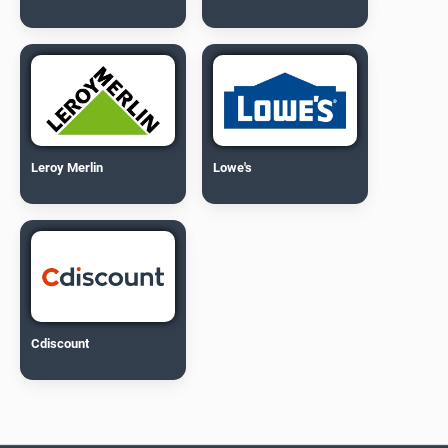
Leroy Merlin
Lowe's
Cdiscount