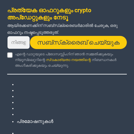
പ്രത്യേക ഓഫറുകളും crypto
അപ്‌ഡേറ്റുകളും നേടൂ
ആയിരക്കണക്കിന് സബ്‌സ്‌ക്രൈബർമാരിൽ ചേരുക, ഒരു
ഓഫറും നഷ്ടപ്പെടുത്തരുത്.
സബ്‌സ്‌ക്രൈബ് ചെയ്യുക
എന്റെ ഡാറ്റയുടെ പ്രോസസ്സിംഗിന് ഞാൻ സമ്മതിക്കുകയും
ന്യൂസ്‌ലെറ്ററിന്റെ
സ്വകാര്യതാ നയത്തിന്റെ
നിബന്ധനകൾ
അംഗീകരിക്കുകയും ചെയ്യുന്നു.
പ്രമോഷനുകൾ