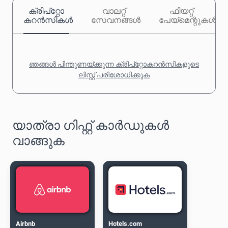
ക്രിപ്‌റ്റോ
വാലറ്റ്
ഫിയറ്റ്
കറൻസികൾ
സേവനങ്ങൾ
പേയ്‌മെന്റുകൾ
ഞങ്ങൾ പിന്തുണയ്ക്കുന്ന ക്രിപ്‌റ്റോകറൻസികളുടെ
ലിസ്റ്റ് പരിശോധിക്കുക
യാത്രാ ഗിഫ്റ്റ് കാർഡുകൾ
വാങ്ങുക
Airbnb
Hotels.com