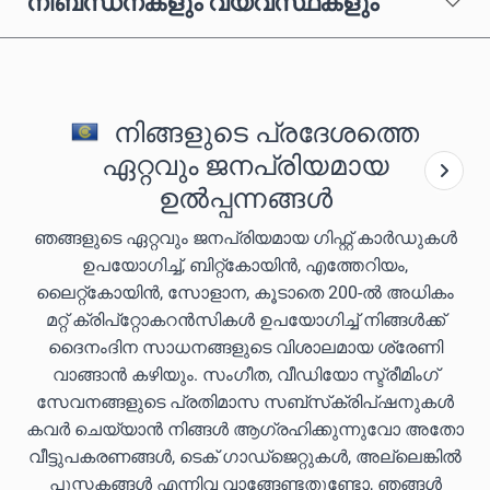
നിബന്ധനകളും വ്യവസ്ഥകളും
നിങ്ങളുടെ പ്രദേശത്തെ
ഏറ്റവും ജനപ്രിയമായ
ഉൽപ്പന്നങ്ങൾ
ഞങ്ങളുടെ ഏറ്റവും ജനപ്രിയമായ ഗിഫ്റ്റ് കാർഡുകൾ
ഉപയോഗിച്ച്, ബിറ്റ്കോയിൻ, എത്തേറിയം,
ലൈറ്റ്കോയിൻ, സോളാന, കൂടാതെ 200-ൽ അധികം
മറ്റ് ക്രിപ്‌റ്റോകറൻസികൾ ഉപയോഗിച്ച് നിങ്ങൾക്ക്
ദൈനംദിന സാധനങ്ങളുടെ വിശാലമായ ശ്രേണി
വാങ്ങാൻ കഴിയും. സംഗീത, വീഡിയോ സ്ട്രീമിംഗ്
സേവനങ്ങളുടെ പ്രതിമാസ സബ്‌സ്‌ക്രിപ്‌ഷനുകൾ
കവർ ചെയ്യാൻ നിങ്ങൾ ആഗ്രഹിക്കുന്നുവോ അതോ
വീട്ടുപകരണങ്ങൾ, ടെക് ഗാഡ്‌ജെറ്റുകൾ, അല്ലെങ്കിൽ
പുസ്തകങ്ങൾ എന്നിവ വാങ്ങേണ്ടതുണ്ടോ, ഞങ്ങൾ