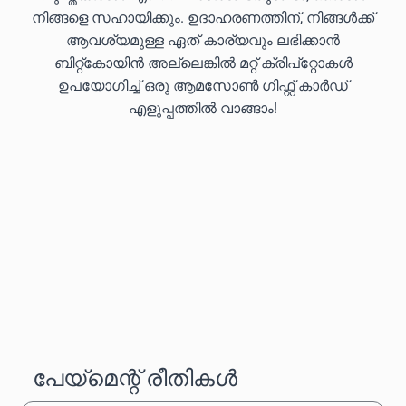
നിങ്ങളെ സഹായിക്കും. ഉദാഹരണത്തിന്, നിങ്ങൾക്ക്
ആവശ്യമുള്ള ഏത് കാര്യവും ലഭിക്കാൻ
ബിറ്റ്കോയിൻ അല്ലെങ്കിൽ മറ്റ് ക്രിപ്‌റ്റോകൾ
ഉപയോഗിച്ച് ഒരു ആമസോൺ ഗിഫ്റ്റ് കാർഡ്
എളുപ്പത്തിൽ വാങ്ങാം!
പേയ്‌മെന്റ് രീതികൾ