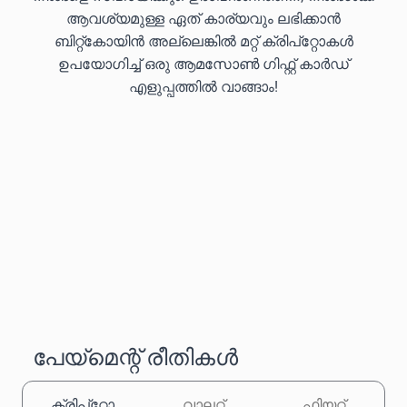
ആവശ്യമുള്ള ഏത് കാര്യവും ലഭിക്കാൻ
ബിറ്റ്കോയിൻ അല്ലെങ്കിൽ മറ്റ് ക്രിപ്‌റ്റോകൾ
ഉപയോഗിച്ച് ഒരു ആമസോൺ ഗിഫ്റ്റ് കാർഡ്
എളുപ്പത്തിൽ വാങ്ങാം!
പേയ്‌മെന്റ് രീതികൾ
ക്രിപ്‌റ്റോ
വാലറ്റ്
ഫിയറ്റ്