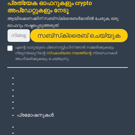
പ്രത്യേക ഓഫറുകളും crypto
അപ്‌ഡേറ്റുകളും നേടൂ
ആയിരക്കണക്കിന് സബ്‌സ്‌ക്രൈബർമാരിൽ ചേരുക, ഒരു
ഓഫറും നഷ്ടപ്പെടുത്തരുത്.
സബ്‌സ്‌ക്രൈബ് ചെയ്യുക
എന്റെ ഡാറ്റയുടെ പ്രോസസ്സിംഗിന് ഞാൻ സമ്മതിക്കുകയും
ന്യൂസ്‌ലെറ്ററിന്റെ
സ്വകാര്യതാ നയത്തിന്റെ
നിബന്ധനകൾ
അംഗീകരിക്കുകയും ചെയ്യുന്നു.
പ്രമോഷനുകൾ