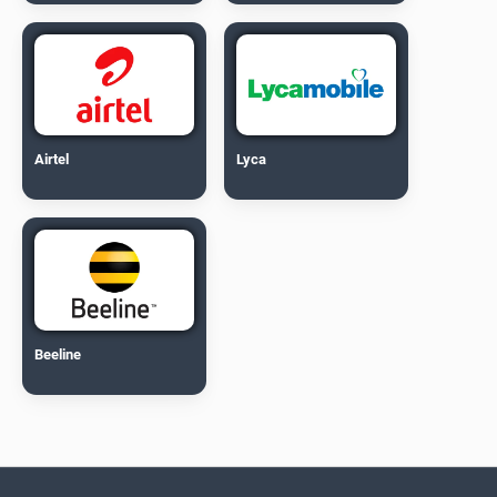
Airtel
Lyca
Beeline