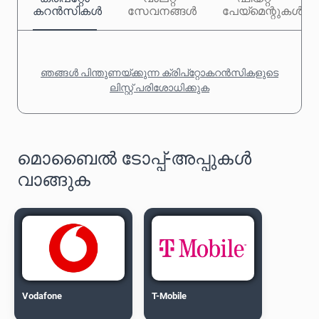
കറൻസികൾ
സേവനങ്ങൾ
പേയ്‌മെന്റുകൾ
ഞങ്ങൾ പിന്തുണയ്ക്കുന്ന ക്രിപ്‌റ്റോകറൻസികളുടെ
ലിസ്റ്റ് പരിശോധിക്കുക
മൊബൈൽ ടോപ്പ്-അപ്പുകൾ
വാങ്ങുക
Vodafone
T-Mobile