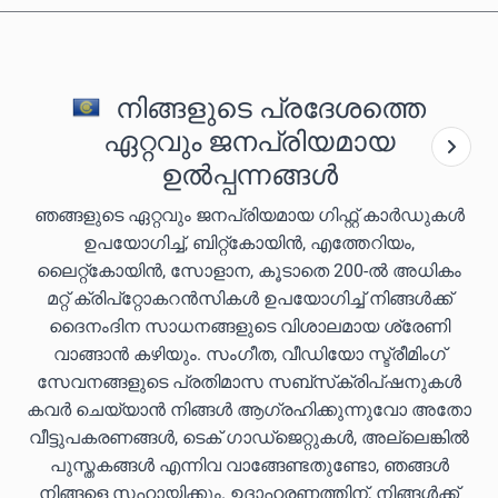
നിങ്ങളുടെ പ്രദേശത്തെ
ഏറ്റവും ജനപ്രിയമായ
ഉൽപ്പന്നങ്ങൾ
ഞങ്ങളുടെ ഏറ്റവും ജനപ്രിയമായ ഗിഫ്റ്റ് കാർഡുകൾ
ഉപയോഗിച്ച്, ബിറ്റ്കോയിൻ, എത്തേറിയം,
ലൈറ്റ്കോയിൻ, സോളാന, കൂടാതെ 200-ൽ അധികം
മറ്റ് ക്രിപ്‌റ്റോകറൻസികൾ ഉപയോഗിച്ച് നിങ്ങൾക്ക്
ദൈനംദിന സാധനങ്ങളുടെ വിശാലമായ ശ്രേണി
വാങ്ങാൻ കഴിയും. സംഗീത, വീഡിയോ സ്ട്രീമിംഗ്
സേവനങ്ങളുടെ പ്രതിമാസ സബ്‌സ്‌ക്രിപ്‌ഷനുകൾ
കവർ ചെയ്യാൻ നിങ്ങൾ ആഗ്രഹിക്കുന്നുവോ അതോ
വീട്ടുപകരണങ്ങൾ, ടെക് ഗാഡ്‌ജെറ്റുകൾ, അല്ലെങ്കിൽ
പുസ്തകങ്ങൾ എന്നിവ വാങ്ങേണ്ടതുണ്ടോ, ഞങ്ങൾ
നിങ്ങളെ സഹായിക്കും. ഉദാഹരണത്തിന്, നിങ്ങൾക്ക്