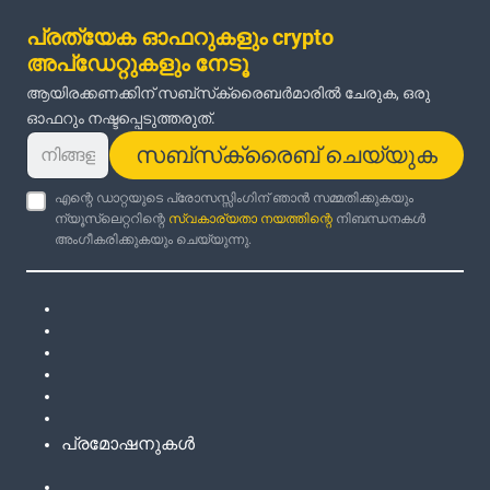
പ്രത്യേക ഓഫറുകളും crypto
അപ്‌ഡേറ്റുകളും നേടൂ
ആയിരക്കണക്കിന് സബ്‌സ്‌ക്രൈബർമാരിൽ ചേരുക, ഒരു
ഓഫറും നഷ്ടപ്പെടുത്തരുത്.
സബ്‌സ്‌ക്രൈബ് ചെയ്യുക
എന്റെ ഡാറ്റയുടെ പ്രോസസ്സിംഗിന് ഞാൻ സമ്മതിക്കുകയും
ന്യൂസ്‌ലെറ്ററിന്റെ
സ്വകാര്യതാ നയത്തിന്റെ
നിബന്ധനകൾ
അംഗീകരിക്കുകയും ചെയ്യുന്നു.
പ്രമോഷനുകൾ