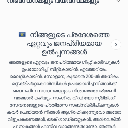
നിബന്ധനകളും വ്യവസ്ഥകളും
നിങ്ങളുടെ പ്രദേശത്തെ
ഏറ്റവും ജനപ്രിയമായ
ഉൽപ്പന്നങ്ങൾ
ഞങ്ങളുടെ ഏറ്റവും ജനപ്രിയമായ ഗിഫ്റ്റ് കാർഡുകൾ
ഉപയോഗിച്ച്, ബിറ്റ്കോയിൻ, എത്തേറിയം,
ലൈറ്റ്കോയിൻ, സോളാന, കൂടാതെ 200-ൽ അധികം
മറ്റ് ക്രിപ്‌റ്റോകറൻസികൾ ഉപയോഗിച്ച് നിങ്ങൾക്ക്
ദൈനംദിന സാധനങ്ങളുടെ വിശാലമായ ശ്രേണി
വാങ്ങാൻ കഴിയും. സംഗീത, വീഡിയോ സ്ട്രീമിംഗ്
സേവനങ്ങളുടെ പ്രതിമാസ സബ്‌സ്‌ക്രിപ്‌ഷനുകൾ
കവർ ചെയ്യാൻ നിങ്ങൾ ആഗ്രഹിക്കുന്നുവോ അതോ
വീട്ടുപകരണങ്ങൾ, ടെക് ഗാഡ്‌ജെറ്റുകൾ, അല്ലെങ്കിൽ
പുസ്തകങ്ങൾ എന്നിവ വാങ്ങേണ്ടതുണ്ടോ, ഞങ്ങൾ