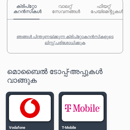
ക്രിപ്‌റ്റോ
വാലറ്റ്
ഫിയറ്റ്
കറൻസികൾ
സേവനങ്ങൾ
പേയ്‌മെന്റുകൾ
ഞങ്ങൾ പിന്തുണയ്ക്കുന്ന ക്രിപ്‌റ്റോകറൻസികളുടെ
ലിസ്റ്റ് പരിശോധിക്കുക
മൊബൈൽ ടോപ്പ്-അപ്പുകൾ
വാങ്ങുക
Vodafone
T-Mobile