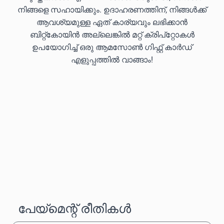
നിങ്ങളെ സഹായിക്കും. ഉദാഹരണത്തിന്, നിങ്ങൾക്ക്
ആവശ്യമുള്ള ഏത് കാര്യവും ലഭിക്കാൻ
ബിറ്റ്കോയിൻ അല്ലെങ്കിൽ മറ്റ് ക്രിപ്‌റ്റോകൾ
ഉപയോഗിച്ച് ഒരു ആമസോൺ ഗിഫ്റ്റ് കാർഡ്
എളുപ്പത്തിൽ വാങ്ങാം!
പേയ്‌മെന്റ് രീതികൾ