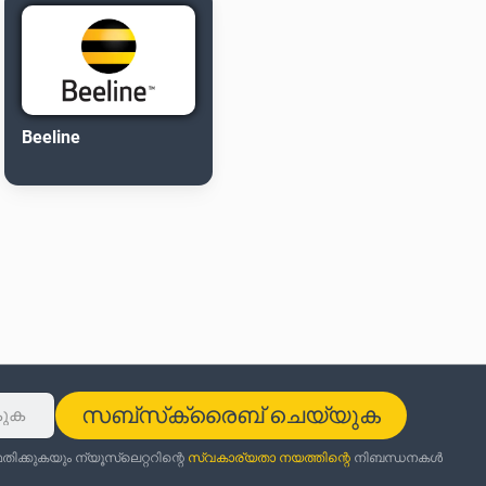
Beeline
സബ്‌സ്‌ക്രൈബ് ചെയ്യുക
ക്കുകയും ന്യൂസ്‌ലെറ്ററിന്റെ
സ്വകാര്യതാ നയത്തിന്റെ
നിബന്ധനകൾ