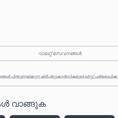
വാലറ്റ് സേവനങ്ങൾ
്ങൾ പിന്തുണയ്ക്കുന്ന ക്രിപ്‌റ്റോകറൻസികളുടെ ലിസ്റ്റ് പരിശോധിക്
ൾ വാങ്ങുക