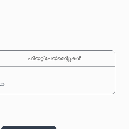
ഫിയറ്റ് പേയ്‌മെന്റുകൾ
കുക