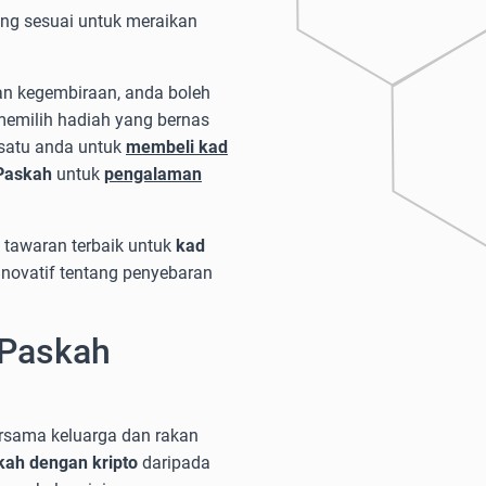
ang sesuai untuk meraikan
n kegembiraan, anda boleh
memilih hadiah yang bernas
 satu anda untuk
membeli kad
Paskah
untuk
pengalaman
tawaran terbaik untuk
kad
novatif tentang penyebaran
 Paskah
rsama keluarga dan rakan
kah dengan kripto
daripada