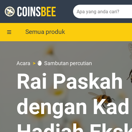
Semua produk
Acara
Sambutan percutian
Rai Paskah
dengan Kad