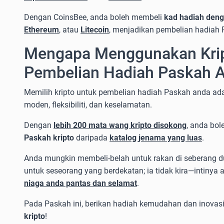
Dengan CoinsBee, anda boleh membeli
kad hadiah deng
Ethereum
, atau
Litecoin
, menjadikan pembelian hadiah
Mengapa Menggunakan Krip
Pembelian Hadiah Paskah 
Memilih kripto untuk pembelian hadiah Paskah anda a
moden, fleksibiliti, dan keselamatan.
Dengan
lebih 200 mata wang kripto disokong
, anda bol
Paskah kripto
daripada
katalog jenama yang luas
.
Anda mungkin membeli-belah untuk rakan di seberang d
untuk seseorang yang berdekatan; ia tidak kira—intiny
niaga anda pantas dan selamat
.
Pada Paskah ini, berikan hadiah kemudahan dan inova
kripto
!