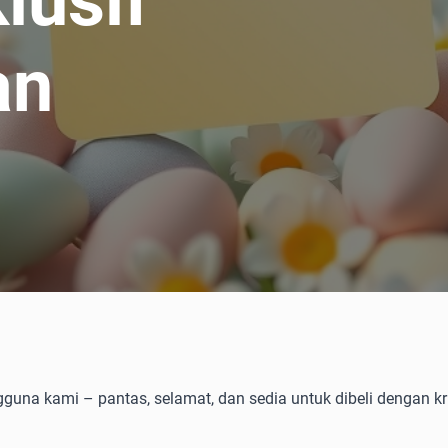
lusif
an
gguna kami – pantas, selamat, dan sedia untuk dibeli dengan kr