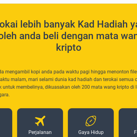
okai lebih banyak Kad Hadiah 
oleh anda beli dengan mata wa
kripto
da mengambil kopi anda pada waktu pagi hingga menonton fil
aktu malam, mari selami dunia kad hadiah dan terokai semua 
k untuk membelinya, dikuasakan oleh 200 mata wang kripto di l
gara.
Perjalanan
Gaya Hidup
F