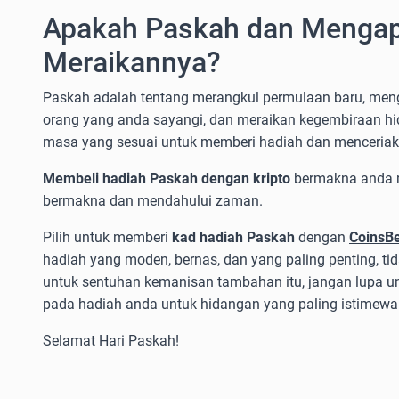
Apakah Paskah dan Mengap
Meraikannya?
Paskah adalah tentang merangkul permulaan baru, me
orang yang anda sayangi, dan meraikan kegembiraan hid
masa yang sesuai untuk memberi hadiah dan menceriaka
Membeli hadiah Paskah dengan kripto
bermakna anda 
bermakna dan mendahului zaman.
Pilih untuk memberi
kad hadiah Paskah
dengan
CoinsB
hadiah yang moden, bernas, dan yang paling penting, ti
untuk sentuhan kemanisan tambahan itu, jangan lupa u
pada hadiah anda untuk hidangan yang paling istimewa
Selamat Hari Paskah!