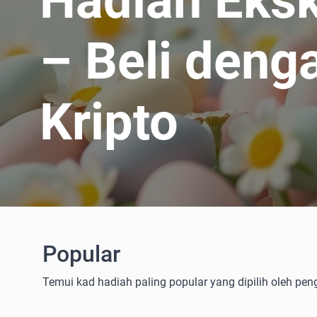
Hadiah Eksk
– Beli deng
Kripto
Popular
Temui kad hadiah paling popular yang dipilih oleh pen