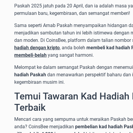
Paskah 2025 jatuh pada 20 April, dan ia adalah masa y
permulaan baru, kegembiraan, dan semangat memberi!
Sama seperti Arnab Paskah menyampaikan hidangan da
menjadikan sambutan tahun ini lebih istimewa dengan 
dan moden. Di CoinsBee, platform dalam talian nombor
hadiah dengan kripto
, anda boleh
membeli kad hadiah 
membeli-belah
yang sangat harmoni.
Melompat ke dalam semangat Paskah dengan menemui 
hadiah Paskah
dan menawarkan perspektif baharu dan i
kegembiraan musim ini.
Temui Tawaran Kad Hadiah
Terbaik
Mencari cara yang sempurna untuk meraikan Paskah be
anda? CoinsBee menjadikan
pembelian kad hadiah Pas