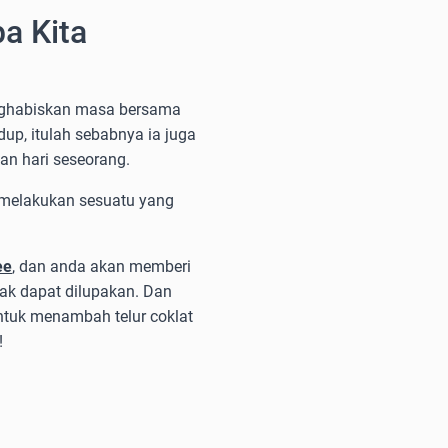
a Kita
nghabiskan masa bersama
up, itulah sebabnya ia juga
n hari seseorang.
melakukan sesuatu yang
ee
, dan anda akan memberi
dak dapat dilupakan. Dan
ntuk menambah telur coklat
!