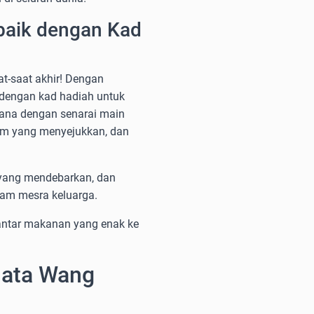
baik dengan Kad
t-saat akhir! Dengan
dengan kad hadiah untuk
sana dengan senarai main
lem yang menyejukkan, dan
yang mendebarkan, dan
am mesra keluarga.
antar makanan yang enak ke
Mata Wang