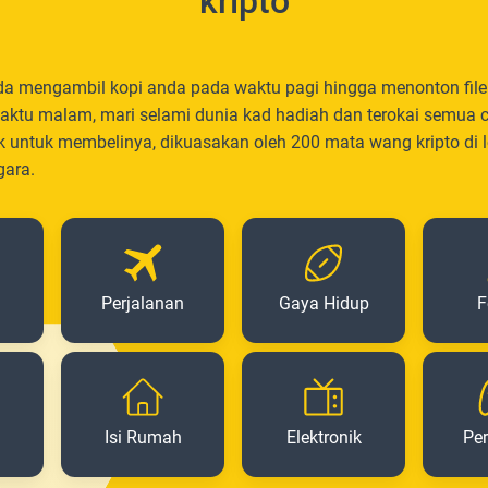
kripto
da mengambil kopi anda pada waktu pagi hingga menonton fil
aktu malam, mari selami dunia kad hadiah dan terokai semua 
k untuk membelinya, dikuasakan oleh 200 mata wang kripto di l
gara.
Perjalanan
Gaya Hidup
F
Isi Rumah
Elektronik
Pe