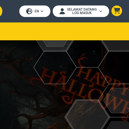
SELAMAT DATANG
EN
LOG MASUK