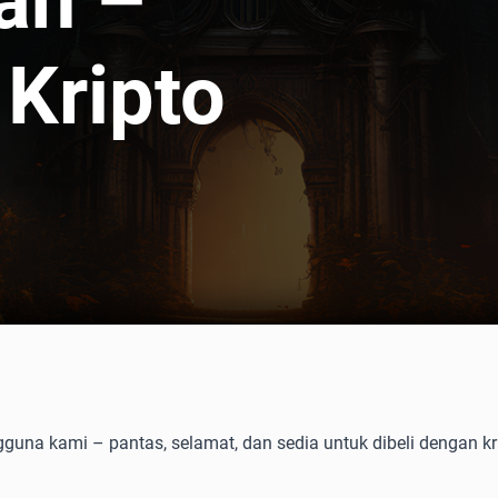
an –
 Kripto
gguna kami – pantas, selamat, dan sedia untuk dibeli dengan kr