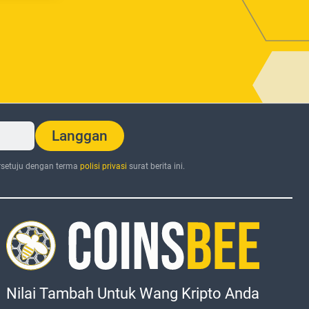
Langgan
setuju dengan terma
polisi privasi
surat berita ini.
Nilai Tambah Untuk Wang Kripto Anda