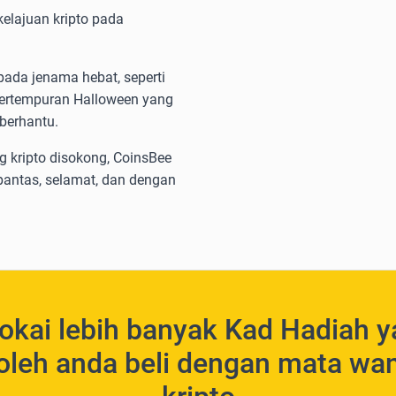
elajuan kripto pada
ada jenama hebat, seperti
pertempuran Halloween yang
 berhantu.
 kripto disokong, CoinsBee
antas, selamat, dan dengan
okai lebih banyak Kad Hadiah 
oleh anda beli dengan mata wa