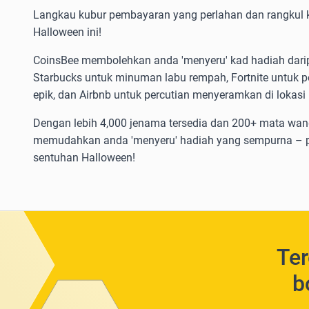
Langkau kubur pembayaran yang perlahan dan rangkul k
Halloween ini!
CoinsBee membolehkan anda 'menyeru' kad hadiah darip
Starbucks untuk minuman labu rempah, Fortnite untuk 
epik, dan Airbnb untuk percutian menyeramkan di lokasi
Dengan lebih 4,000 jenama tersedia dan 200+ mata wang
memudahkan anda 'menyeru' hadiah yang sempurna – p
sentuhan Halloween!
Ter
b