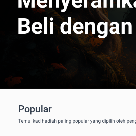
Menyeramk
Beli dengan
Popular
Temui kad hadiah paling popular yang dipilih oleh pen