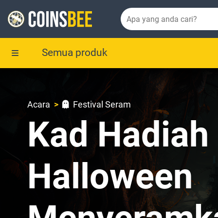
Semua produk
Acara
Festival Seram
Kad Hadiah
Halloween