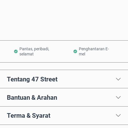
Beli Sekarang
Tambah ke Troli
Pantas, peribadi,
Penghantaran E-
selamat
mel
Tentang 47 Street
Bantuan & Arahan
Terma & Syarat