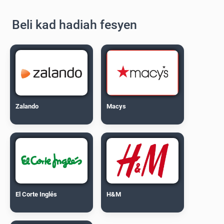
Beli kad hadiah fesyen
Zalando
Macys
El Corte Inglés
H&M