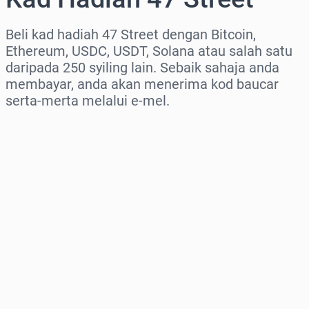
Beli kad hadiah 47 Street dengan Bitcoin,
Ethereum, USDC, USDT, Solana atau salah satu
daripada 250 syiling lain. Sebaik sahaja anda
membayar, anda akan menerima kod baucar
serta-merta melalui e-mel.
Pilih rantau
Pilih jumlah
Anggaran harga