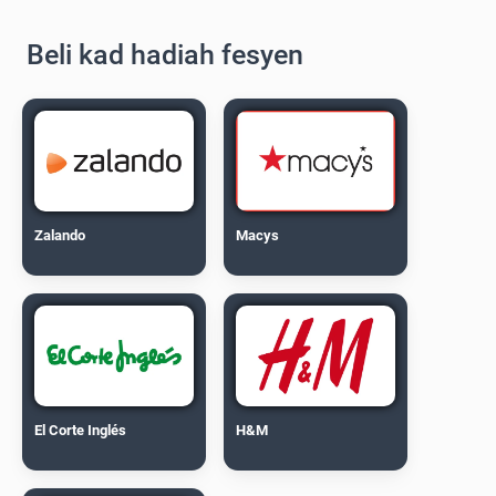
Beli kad hadiah fesyen
Zalando
Macys
El Corte Inglés
H&M