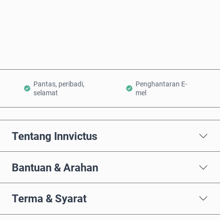
Beli Sekarang
Tambah ke Troli
Pantas, peribadi,
Penghantaran E-
selamat
mel
Tentang Innvictus
Bantuan & Arahan
Terma & Syarat