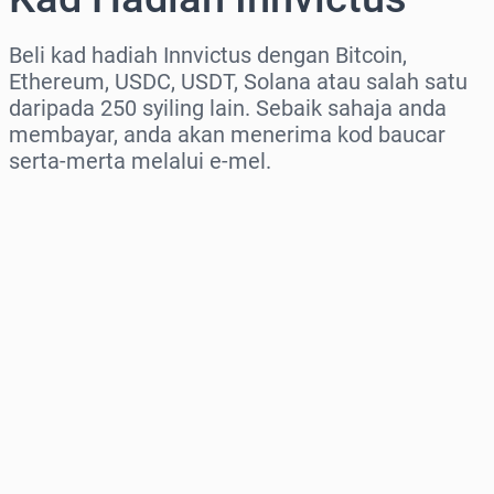
Beli kad hadiah Innvictus dengan Bitcoin,
Ethereum, USDC, USDT, Solana atau salah satu
daripada 250 syiling lain. Sebaik sahaja anda
membayar, anda akan menerima kod baucar
serta-merta melalui e-mel.
Pilih rantau
Pilih jumlah
Anggaran harga