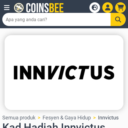
Semua produk
Fesyen & Gaya Hidup
Innvictus
Kad Hadiah Innvictus