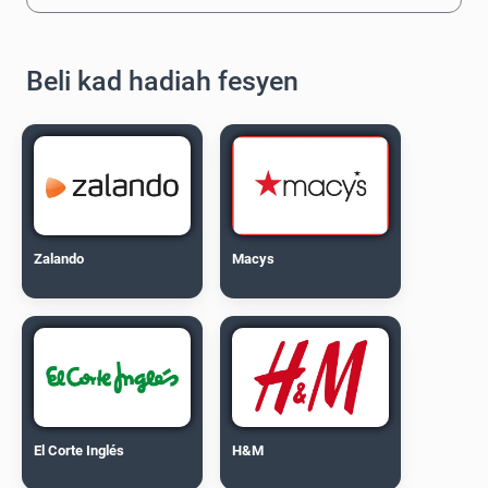
Beli kad hadiah fesyen
Zalando
Macys
El Corte Inglés
H&M