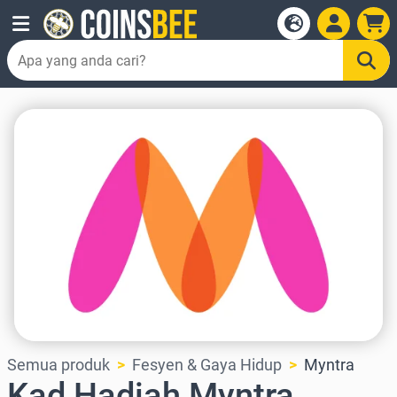
Semua produk
Fesyen & Gaya Hidup
Myntra
Kad Hadiah Myntra