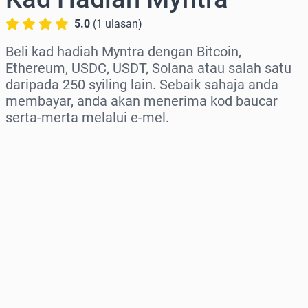
5.0
(
1
ulasan
)
Beli kad hadiah Myntra dengan Bitcoin,
Ethereum, USDC, USDT, Solana atau salah satu
daripada 250 syiling lain. Sebaik sahaja anda
membayar, anda akan menerima kod baucar
serta-merta melalui e-mel.
Pilih rantau
Pilih jumlah
Anggaran harga