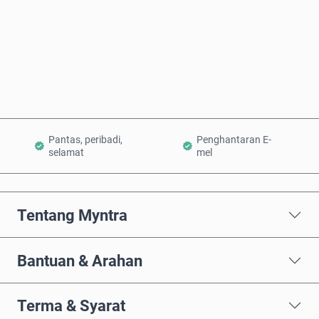
Beli Sekarang
Tambah ke Troli
Pantas, peribadi,
Penghantaran E-
selamat
mel
Tentang Myntra
Bantuan & Arahan
Terma & Syarat