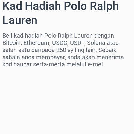
Kad Hadiah Polo Ralph
Lauren
Beli kad hadiah Polo Ralph Lauren dengan
Bitcoin, Ethereum, USDC, USDT, Solana atau
salah satu daripada 250 syiling lain. Sebaik
sahaja anda membayar, anda akan menerima
kod baucar serta-merta melalui e-mel.
Pilih rantau
Pilih jumlah
Anggaran harga