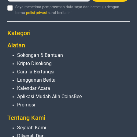
Saya menerima pemprosesan data saya dan bersetuju dengan
terma
polisi privasi
surat berita ini.
Kategori
Alatan
Sokongan & Bantuan
Kripto Disokong
Cara Ia Berfungsi
Langganan Berita
Kalendar Acara
Aplikasi Mudah Alih CoinsBee
Promosi
Tentang Kami
Sejarah Kami
Dikenali Dari