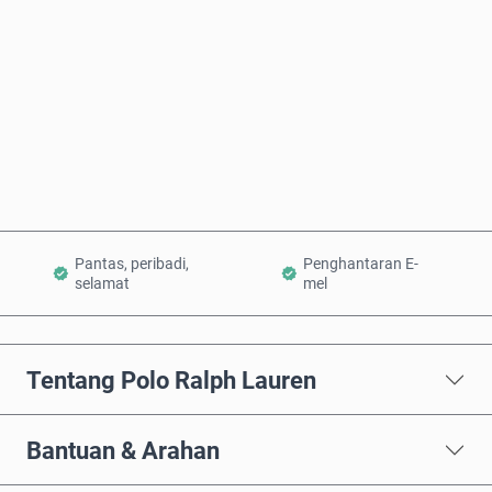
Beli Sekarang
Tambah ke Troli
Pantas, peribadi,
Penghantaran E-
selamat
mel
Tentang Polo Ralph Lauren
Bantuan & Arahan