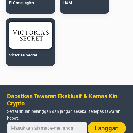
El Corte Inglés
H&M
Victoria's Secret
Dapatkan Tawaran Eksklusif & Kemas Kini
Crypto
Sertai ribuan pelanggan dan jangan sesekali terlepas tawaran
hebat.
Langgan