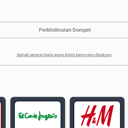
Perkhidmatan Dompet
Semak senarai mata wang kripto kami yang disokong