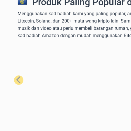
Produk Paling Popular 
Menggunakan kad hadiah kami yang paling popular, a
Litecoin, Solana, dan 200+ mata wang kripto lain. 
muzik dan video atau perlu membeli barangan rumah, 
kad hadiah Amazon dengan mudah menggunakan Bitcoi
Sebelumnya