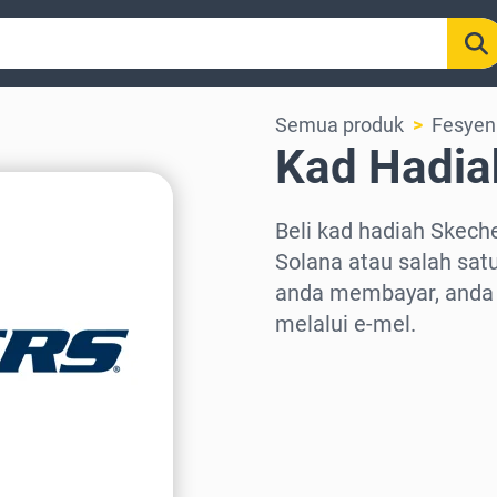
Semua produk
Fesyen
Kad Hadia
Beli kad hadiah Skech
Solana atau salah satu
anda membayar, anda 
melalui e-mel.
Pilih rantau
Pilih jumlah