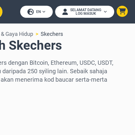
SELAMAT DATANG
EN
LOG MASUK
 & Gaya Hidup
Skechers
h Skechers
ers dengan Bitcoin, Ethereum, USDC, USDT,
 daripada 250 syiling lain. Sebaik sahaja
akan menerima kod baucar serta-merta