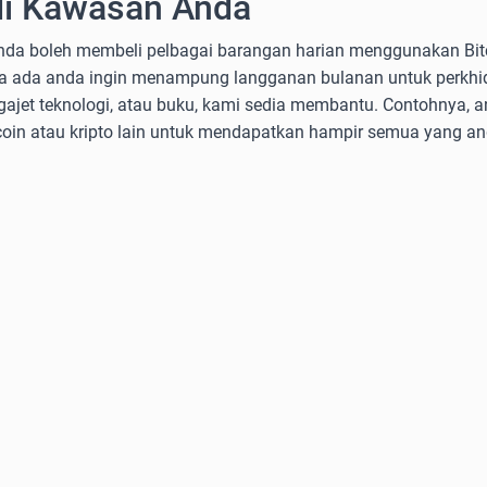
di Kawasan Anda
nda boleh membeli pelbagai barangan harian menggunakan Bitc
Sama ada anda ingin menampung langganan bulanan untuk perkh
gajet teknologi, atau buku, kami sedia membantu. Contohnya, 
n atau kripto lain untuk mendapatkan hampir semua yang an