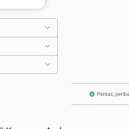
Anggaran harga
Pantas, perib