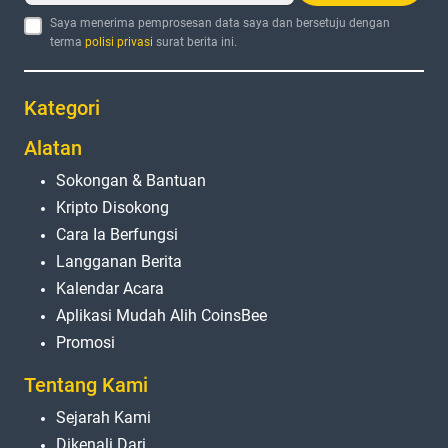
Saya menerima pemprosesan data saya dan bersetuju dengan
terma
polisi privasi
surat berita ini.
Kategori
Alatan
Sokongan & Bantuan
Kripto Disokong
Cara Ia Berfungsi
Langganan Berita
Kalendar Acara
Aplikasi Mudah Alih CoinsBee
Promosi
Tentang Kami
Sejarah Kami
Dikenali Dari