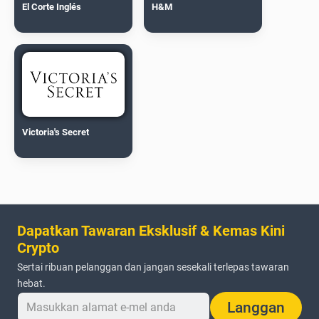
El Corte Inglés
H&M
Victoria's Secret
Dapatkan Tawaran Eksklusif & Kemas Kini
Crypto
Sertai ribuan pelanggan dan jangan sesekali terlepas tawaran
hebat.
Langgan