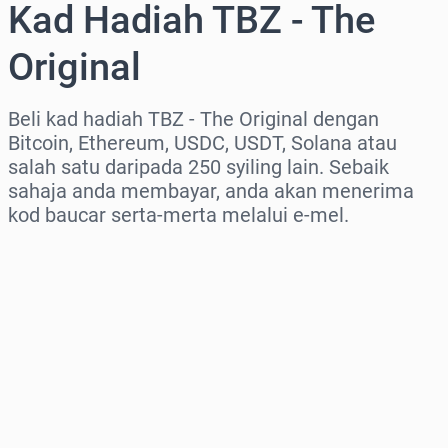
Kad Hadiah TBZ - The
Original
Beli kad hadiah TBZ - The Original dengan
Bitcoin, Ethereum, USDC, USDT, Solana atau
salah satu daripada 250 syiling lain. Sebaik
sahaja anda membayar, anda akan menerima
kod baucar serta-merta melalui e-mel.
Pilih rantau
Pilih jumlah
Anggaran harga