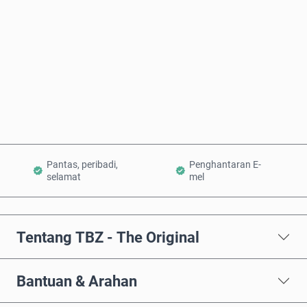
Beli Sekarang
Tambah ke Troli
Pantas, peribadi,
Penghantaran E-
selamat
mel
Tentang TBZ - The Original
Bantuan & Arahan