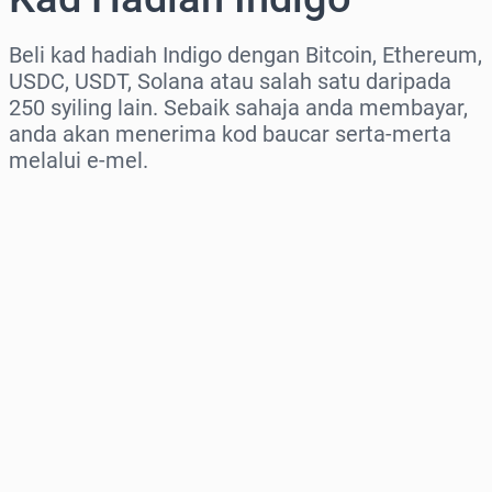
Beli kad hadiah Indigo dengan Bitcoin, Ethereum,
USDC, USDT, Solana atau salah satu daripada
250 syiling lain. Sebaik sahaja anda membayar,
anda akan menerima kod baucar serta-merta
melalui e-mel.
Pilih rantau
Pilih jumlah
Anggaran harga