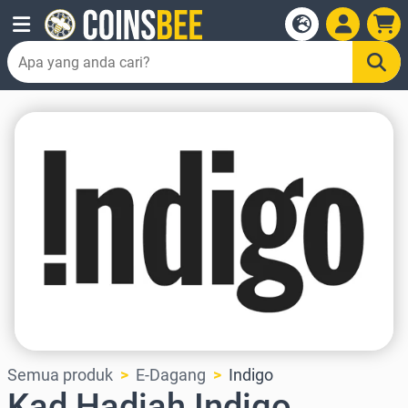
Semua produk
E-Dagang
Indigo
Kad Hadiah Indigo