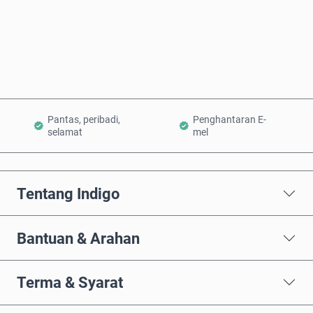
Beli Sekarang
Tambah ke Troli
Pantas, peribadi,
Penghantaran E-
selamat
mel
Tentang Indigo
Bantuan & Arahan
Terma & Syarat