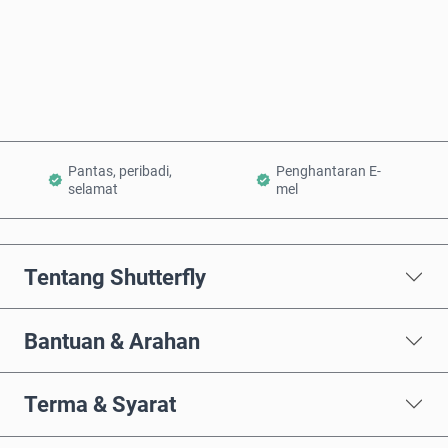
Beli Sekarang
Tambah ke Troli
Pantas, peribadi,
Penghantaran E-
selamat
mel
Tentang Shutterfly
Bantuan & Arahan
Terma & Syarat