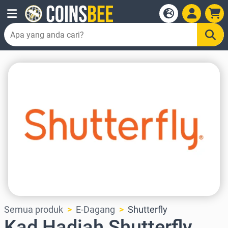
Semua produk
E-Dagang
Shutterfly
Kad Hadiah Shutterfly