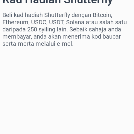
Beli kad hadiah Shutterfly dengan Bitcoin,
Ethereum, USDC, USDT, Solana atau salah satu
daripada 250 syiling lain. Sebaik sahaja anda
membayar, anda akan menerima kod baucar
serta-merta melalui e-mel.
Pilih rantau
Pilih jumlah
Anggaran harga