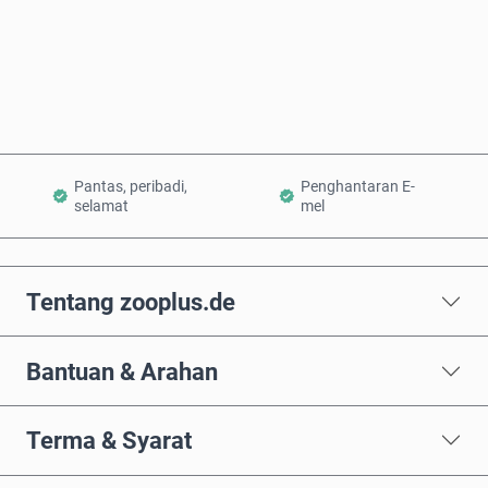
Beli Sekarang
Tambah ke Troli
Pantas, peribadi,
Penghantaran E-
selamat
mel
Tentang zooplus.de
Bantuan & Arahan
Terma & Syarat