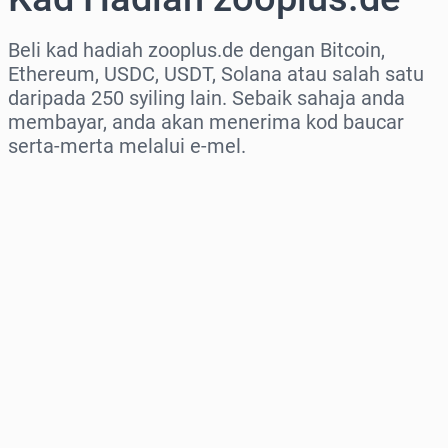
Beli kad hadiah zooplus.de dengan Bitcoin,
Ethereum, USDC, USDT, Solana atau salah satu
daripada 250 syiling lain. Sebaik sahaja anda
membayar, anda akan menerima kod baucar
serta-merta melalui e-mel.
Pilih rantau
Pilih jumlah
Anggaran harga