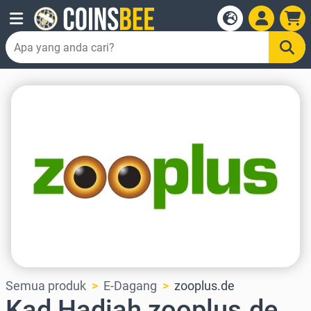
Semua produk
E-Dagang
zooplus.de
Kad Hadiah zooplus.de