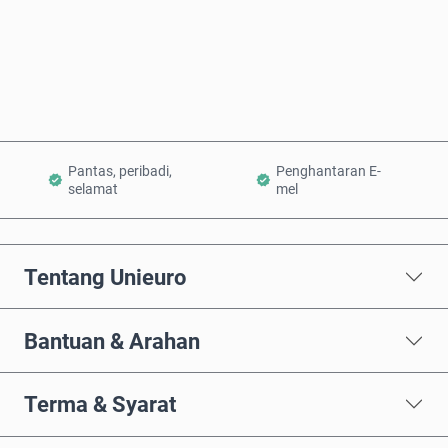
Beli Sekarang
Tambah ke Troli
Pantas, peribadi,
Penghantaran E-
selamat
mel
Tentang Unieuro
Bantuan & Arahan
Terma & Syarat