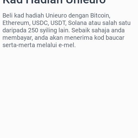
Beli kad hadiah Unieuro dengan Bitcoin,
Ethereum, USDC, USDT, Solana atau salah satu
daripada 250 syiling lain. Sebaik sahaja anda
membayar, anda akan menerima kod baucar
serta-merta melalui e-mel.
Pilih rantau
Pilih jumlah
Anggaran harga