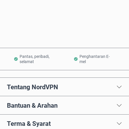
Beli Sekarang
Tambah ke Troli
Pantas, peribadi,
Penghantaran E-
selamat
mel
Tentang NordVPN
Bantuan & Arahan
Terma & Syarat