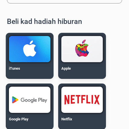
Beli kad hadiah hiburan
iTunes
Apple
Google Play
Netflix