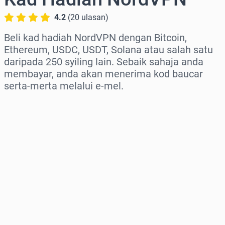
4.2
(
20
ulasan
)
Beli kad hadiah NordVPN dengan Bitcoin,
Ethereum, USDC, USDT, Solana atau salah satu
daripada 250 syiling lain. Sebaik sahaja anda
membayar, anda akan menerima kod baucar
serta-merta melalui e-mel.
Pilih rantau
Pilih jumlah
Anggaran harga