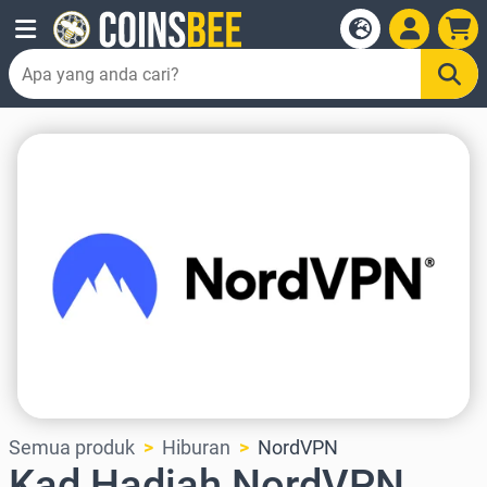
Semua produk
Hiburan
NordVPN
Kad Hadiah NordVPN